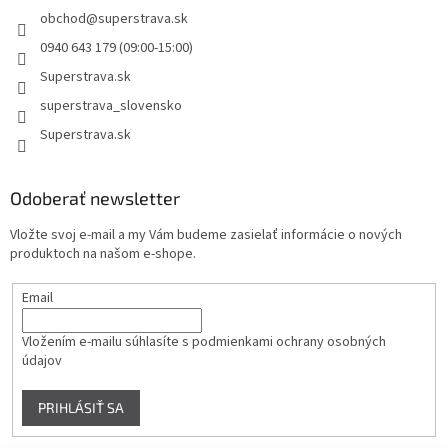
obchod
@
superstrava.sk
0940 643 179 (09:00-15:00)
Superstrava.sk
superstrava_slovensko
Superstrava.sk
Odoberať newsletter
Vložte svoj e-mail a my Vám budeme zasielať informácie o nových
produktoch na našom e-shope.
Email
Vložením e-mailu súhlasíte s
podmienkami ochrany osobných
údajov
PRIHLÁSIŤ SA