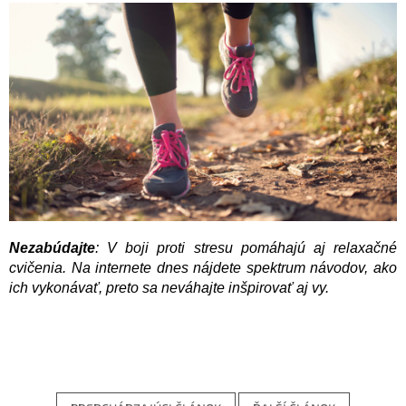
Nezabúdajte
: V boji proti stresu pomáhajú aj relaxačné
cvičenia. Na internete dnes nájdete spektrum návodov, ako
ich vykonávať, preto sa neváhajte inšpirovať aj vy.