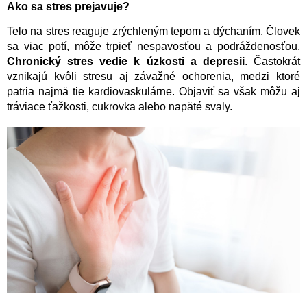
Ako sa stres prejavuje?
Telo na stres reaguje zrýchleným tepom a dýchaním. Človek
sa viac potí, môže trpieť nespavosťou a podráždenosťou.
Chronický stres vedie k úzkosti a depresii
. Častokrát
vznikajú kvôli stresu aj závažné ochorenia, medzi ktoré
patria najmä tie kardiovaskulárne. Objaviť sa však môžu aj
tráviace ťažkosti, cukrovka alebo napäté svaly.