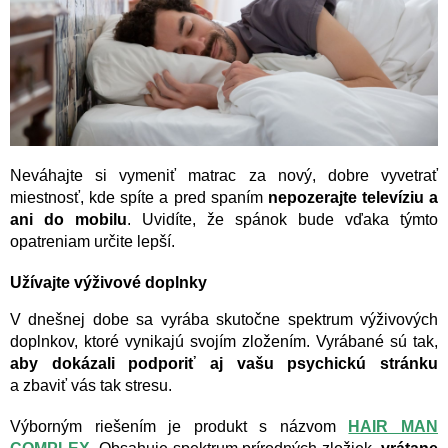
Neváhajte si vymeniť matrac za nový, dobre vyvetrať
miestnosť, kde spíte a pred spaním
nepozerajte televíziu a
ani do mobilu
. Uvidíte, že spánok bude vďaka týmto
opatreniam určite lepší.
Užívajte výživové doplnky
V dnešnej dobe sa vyrába skutočne spektrum výživových
doplnkov, ktoré vynikajú svojím zložením. Vyrábané sú tak,
aby dokázali podporiť aj vašu psychickú stránku
a zbaviť vás tak stresu.
Výborným riešením je produkt s názvom
HAIR MAN