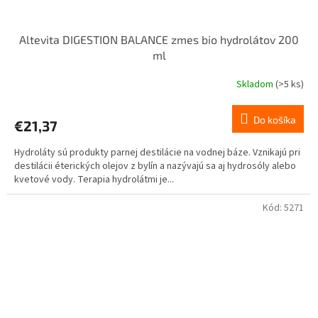
Altevita DIGESTION BALANCE zmes bio hydrolátov 200
ml
Skladom
(>5 ks)
Do košíka
€21,37
Hydroláty sú produkty parnej destilácie na vodnej báze. Vznikajú pri
destilácii éterických olejov z bylín a nazývajú sa aj hydrosóly alebo
kvetové vody. Terapia hydrolátmi je...
Kód:
5271