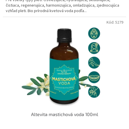
čistiaca, regenerujúca, harmonizujúca, omladzujúca, zjednocujúca
vzhľad pleti. Bio prírodná kvetová voda podľa...
Kód:
5279
Altevita mastichová voda 100ml