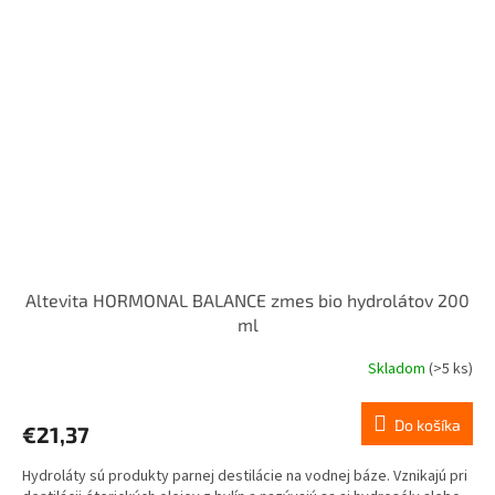
Altevita HORMONAL BALANCE zmes bio hydrolátov 200
ml
Skladom
(>5 ks)
Do košíka
€21,37
Hydroláty sú produkty parnej destilácie na vodnej báze. Vznikajú pri