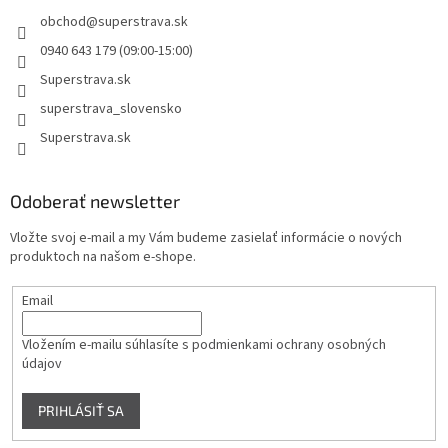
obchod
@
superstrava.sk
0940 643 179 (09:00-15:00)
Superstrava.sk
superstrava_slovensko
Superstrava.sk
Odoberať newsletter
Vložte svoj e-mail a my Vám budeme zasielať informácie o nových
produktoch na našom e-shope.
Email
Vložením e-mailu súhlasíte s
podmienkami ochrany osobných
údajov
PRIHLÁSIŤ SA