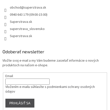
obchod
@
superstrava.sk
0940 643 179 (09:00-15:00)
Superstrava.sk
superstrava_slovensko
Superstrava.sk
Odoberať newsletter
Vložte svoj e-mail a my Vám budeme zasielať informácie o nových
produktoch na našom e-shope.
Email
Vložením e-mailu súhlasíte s
podmienkami ochrany osobných
údajov
PRIHLÁSIŤ SA