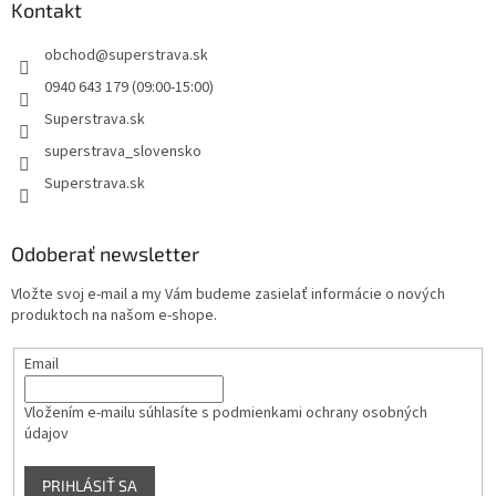
Kontakt
obchod
@
superstrava.sk
0940 643 179 (09:00-15:00)
Superstrava.sk
superstrava_slovensko
Superstrava.sk
Odoberať newsletter
Vložte svoj e-mail a my Vám budeme zasielať informácie o nových
produktoch na našom e-shope.
Email
Vložením e-mailu súhlasíte s
podmienkami ochrany osobných
údajov
PRIHLÁSIŤ SA