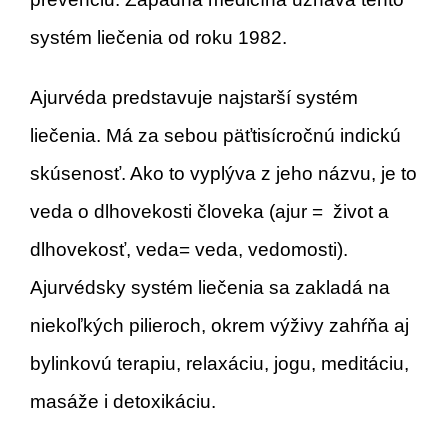
systém liečenia od roku 1982.
Ajurvéda predstavuje najstarší systém
liečenia. Má za sebou päťtisícročnú indickú
skúsenosť. Ako to vyplýva z jeho názvu, je to
veda o dlhovekosti človeka (ajur = život a
dlhovekosť, veda= veda, vedomosti).
Ajurvédsky systém liečenia sa zakladá na
niekoľkých pilieroch, okrem výživy zahŕňa aj
bylinkovú terapiu, relaxáciu, jogu, meditáciu,
masáže i detoxikáciu.