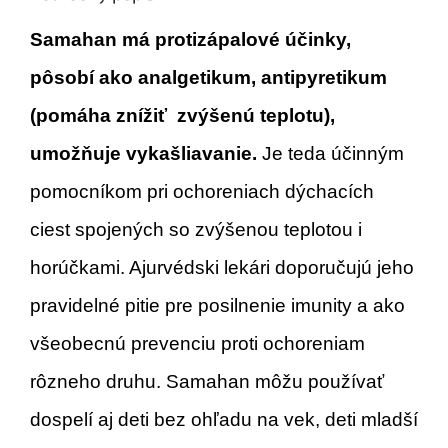
Samahan má protizápalové účinky,
pôsobí ako analgetikum, antipyretikum
(pomáha znížiť zvýšenú teplotu),
umožňuje vykašliavanie.
Je teda účinným
pomocníkom pri ochoreniach dýchacích
ciest spojených so zvýšenou teplotou i
horúčkami. Ajurvédski lekári doporučujú jeho
pravidelné pitie pre posilnenie imunity a ako
všeobecnú prevenciu proti ochoreniam
rôzneho druhu. Samahan môžu používať
dospelí aj deti bez ohľadu na vek, deti mladší