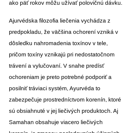
ako päť rokov môžu užívať polovičnú dávku.
Ajurvédska filozofia liečenia vychádza z
predpokladu, že väčšina ochorení vzniká v
dôsledku nahromadenia toxínov v tele,
pričom toxíny vznikajú pri nedostatočnom
trávení a vylučovaní. V snahe predísť
ochoreniam je preto potrebné podporiť a
posilniť tráviaci systém, Ayurvéda to
zabezpečuje prostredníctvom korenín, ktoré
sú obsiahnuté v jej liečivých produktoch. Aj
Samahan obsahuje viacero liečivých