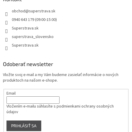
obchod
@
superstrava.sk
0940 643 179 (09:00-15:00)
Superstrava.sk
superstrava_slovensko
Superstrava.sk
Odoberať newsletter
Vložte svoj e-mail a my Vám budeme zasielať informácie o nových
produktoch na našom e-shope.
Email
Vložením e-mailu súhlasíte s
podmienkami ochrany osobných
údajov
PRIHLÁSIŤ SA