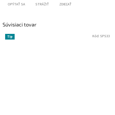
OPÝTAŤ SA
STRÁŽIŤ
ZDIEĽAŤ
Súvisiaci tovar
Kód:
SPS33
Tip