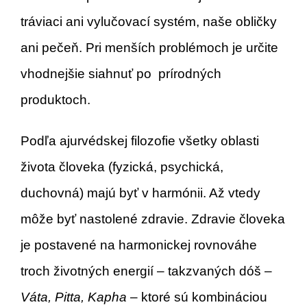
tráviaci ani vylučovací systém, naše obličky
ani pečeň. Pri menších problémoch je určite
vhodnejšie siahnuť po prírodných
produktoch.
Podľa ajurvédskej filozofie všetky oblasti
života človeka (fyzická, psychická,
duchovná) majú byť v harmónii. Až vtedy
môže byť nastolené zdravie. Zdravie človeka
je postavené na harmonickej rovnováhe
troch životných energií – takzvaných dóš –
Váta, Pitta, Kapha
– ktoré sú kombináciou