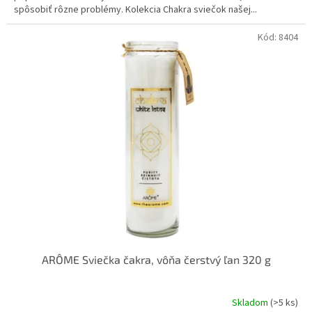
spôsobiť rôzne problémy. Kolekcia Chakra sviečok našej...
Kód:
8404
ARÔME Sviečka čakra, vôňa čerstvý ľan 320 g
Skladom
(>5 ks)