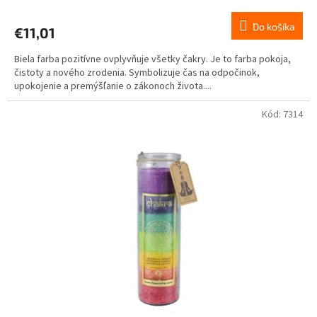
Do košíka
€11,01
Biela farba pozitívne ovplyvňuje všetky čakry. Je to farba pokoja,
čistoty a nového zrodenia. Symbolizuje čas na odpočinok,
upokojenie a premýšľanie o zákonoch života....
Kód:
7314