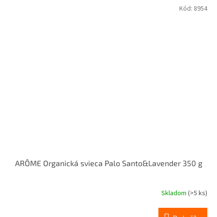
Kód:
8954
ARÔME Organická svieca Palo Santo&Lavender 350 g
Skladom
(>5 ks)