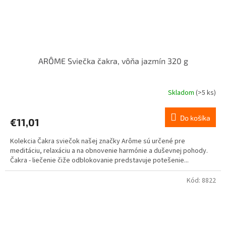
ARÔME Sviečka čakra, vôňa jazmín 320 g
Skladom
(>5 ks)
Do košíka
€11,01
Kolekcia Čakra sviečok našej značky Arôme sú určené pre
meditáciu, relaxáciu a na obnovenie harmónie a duševnej pohody.
Čakra - liečenie čiže odblokovanie predstavuje potešenie...
Kód:
8822