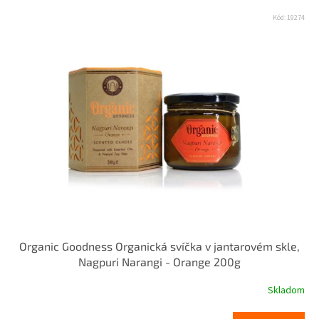
Kód:
19274
Organic Goodness Organická svíčka v jantarovém skle,
Nagpuri Narangi - Orange 200g
Skladom