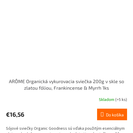
ARÔME Organická vykurovacia sviečka 200g v skle so
zlatou fóliou, Frankincense & Myrrh 1ks
Skladom
(>5 ks)
€16,56
Do košíka
Sójové sviečky Organic Goodness sú vďaka použitým esenciálnym