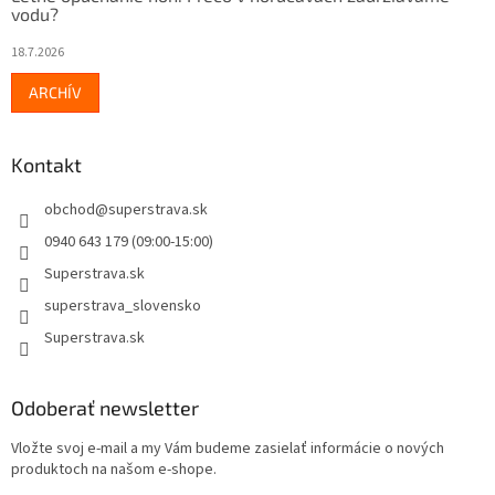
vodu?
18.7.2026
ARCHÍV
Kontakt
obchod
@
superstrava.sk
0940 643 179 (09:00-15:00)
Superstrava.sk
superstrava_slovensko
Superstrava.sk
Odoberať newsletter
Vložte svoj e-mail a my Vám budeme zasielať informácie o nových
produktoch na našom e-shope.