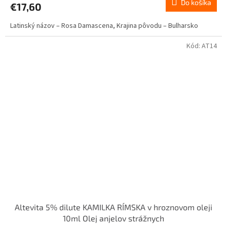
Do košíka
€17,60
Latinský názov – Rosa Damascena, Krajina pôvodu – Bulharsko
Kód:
AT14
Altevita 5% dilute KAMILKA RÍMSKA v hroznovom oleji
10ml Olej anjelov strážnych