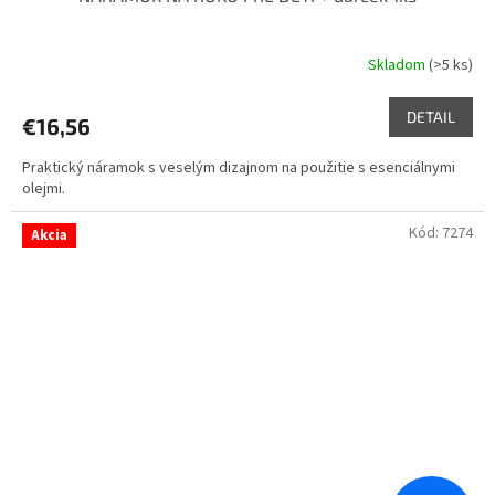
Skladom
(>5 ks)
DETAIL
€16,56
Praktický náramok s veselým dizajnom na použitie s esenciálnymi
olejmi.
Kód:
7274
Akcia