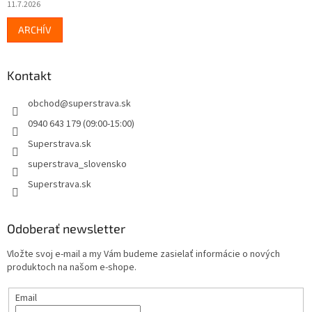
11.7.2026
ARCHÍV
Kontakt
obchod
@
superstrava.sk
0940 643 179 (09:00-15:00)
Superstrava.sk
superstrava_slovensko
Superstrava.sk
Odoberať newsletter
Vložte svoj e-mail a my Vám budeme zasielať informácie o nových
produktoch na našom e-shope.
Email