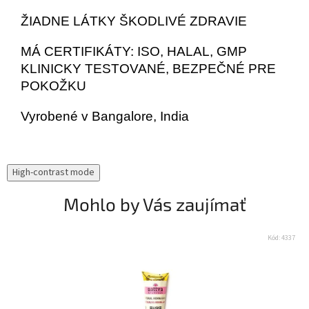
ŽIADNE LÁTKY ŠKODLIVÉ ZDRAVIE
MÁ CERTIFIKÁTY: ISO, HALAL, GMP
KLINICKY TESTOVANÉ, BEZPEČNÉ PRE
POKOŽKU
Vyrobené v Bangalore, India
High-contrast mode
Mohlo by Vás zaujímať
Kód:
4337