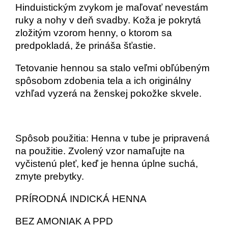
Hinduistickým zvykom je maľovať nevestám
ruky a nohy v deň svadby. Koža je pokrytá
zložitým vzorom henny, o ktorom sa
predpokladá, že prináša šťastie.
Tetovanie hennou sa stalo veľmi obľúbeným
spôsobom zdobenia tela a ich originálny
vzhľad vyzerá na ženskej pokožke skvele.
Spôsob použitia: Henna v tube je pripravená
na použitie. Zvolený vzor namaľujte na
vyčistenú pleť, keď je henna úplne suchá,
zmyte prebytky.
PRÍRODNÁ INDICKÁ HENNA
BEZ AMONIAK A PPD