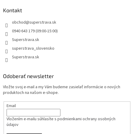
Kontakt
obchod
@
superstrava.sk
0940 643 179 (09:00-15:00)
Superstrava.sk
superstrava_slovensko
Superstrava.sk
Odoberať newsletter
Vložte svoj e-mail a my Vám budeme zasielať informácie o nových
produktoch na našom e-shope.
Email
Vložením e-mailu súhlasíte s
podmienkami ochrany osobných
údajov