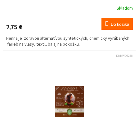
Skladom
Do košíka
7,75 €
Henna je zdravou alternatívou syntetických, chemicky vyrábaných
farieb na vlasy, textil, ba aj na pokožku.
Kód:
WDS238