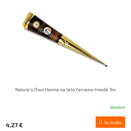
Nature's Own Henna na telo červeno-hnedá 1ks
Skladom
Do košíka
4,27 €