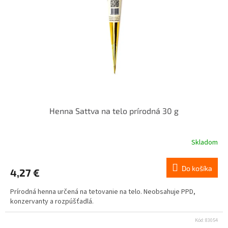
Henna Sattva na telo prírodná 30 g
Skladom
Do košíka
4,27 €
Prírodná henna určená na tetovanie na telo. Neobsahuje PPD,
konzervanty a rozpúšťadlá.
Kód:
83054