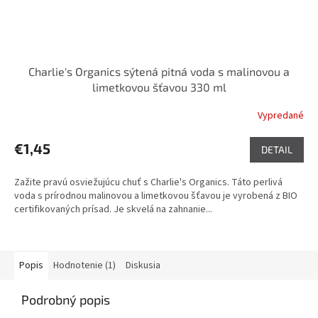
Charlie's Organics sýtená pitná voda s malinovou a
limetkovou šťavou 330 ml
Vypredané
€1,45
DETAIL
Zažite pravú osviežujúcu chuť s Charlie's Organics. Táto perlivá
voda s prírodnou malinovou a limetkovou šťavou je vyrobená z BIO
certifikovaných prísad. Je skvelá na zahnanie...
Popis
Hodnotenie (1)
Diskusia
Podrobný popis