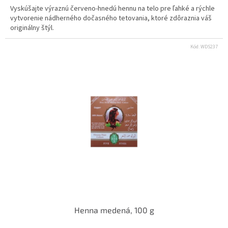
Vyskúšajte výraznú červeno-hnedú hennu na telo pre ľahké a rýchle
vytvorenie nádherného dočasného tetovania, ktoré zdôraznia váš
originálny štýl.
Kód:
WDS237
Henna medená, 100 g