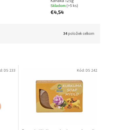
Kanaka 125g
Skladom
(>5 ks)
€4,54
34
položiek celkom
d:
DS 233
Kód:
DS 242