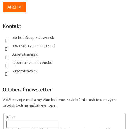
ARCHÍV
Kontakt
obchod
@
superstrava.sk
0940 643 179 (09:00-15:00)
Superstrava.sk
superstrava_slovensko
Superstrava.sk
Odoberať newsletter
Vložte svoj e-mail a my Vám budeme zasielať informácie o nových
produktoch na našom e-shope.
Email