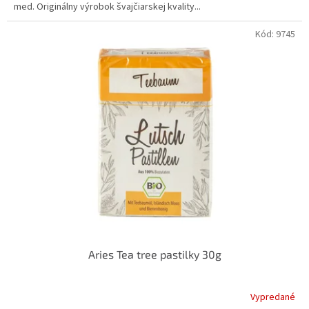
med. Originálny výrobok švajčiarskej kvality...
Kód:
9745
Aries Tea tree pastilky 30g
Vypredané