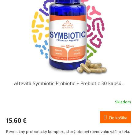
Altevita Symbiotic Probiotic + Prebiotic 30 kapsúl
Skladom
Do košíka
15,60 €
Revolučný probiotický komplex, ktorý obnoví rovnováhu vášho tela.