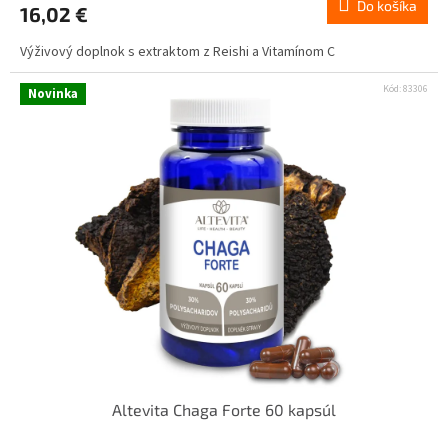
Do košíka
16,02 €
Výživový doplnok s extraktom z Reishi a Vitamínom C
Kód:
83306
Novinka
Altevita Chaga Forte 60 kapsúl