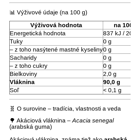
📊 Výživové údaje (na 100 g)
Výživová hodnota
na 100 g
Energetická hodnota
837 kJ / 200 
Tuky
0 g
– z toho nasýtené mastné kyseliny
0 g
Sacharidy
0 g
– z toho cukry
0 g
Bielkoviny
2,0 g
Vláknina
90,0 g
Soľ
< 0,1 g
🧬 O surovine – tradícia, vlastnosti a veda
🌳 Akáciová vláknina –
Acacia senegal
(arabská guma)
Akáciová vláknina, známa tiež ako
arabská