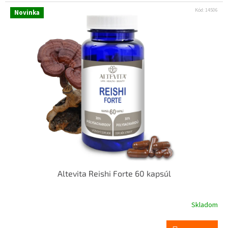
Kód:
14506
Novinka
Altevita Reishi Forte 60 kapsúl
Skladom