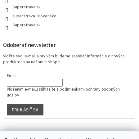
Superstrava.sk
superstrava_slovensko
Superstrava.sk
Odoberať newsletter
Vložte svoj e-mail a my Vám budeme zasielať informácie o nových
produktoch na našom e-shope.
Email
Vložením e-mailu súhlasíte s
podmienkami ochrany osobných
údajov
PRIHLÁSIŤ SA
Instagram