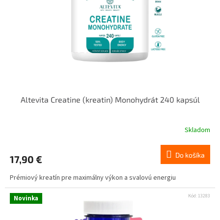
Altevita Creatine (kreatin) Monohydrát 240 kapsúl
Skladom
Do košíka
17,90 €
Prémiový kreatín pre maximálny výkon a svalovú energiu
Kód:
13283
Novinka