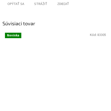
OPÝTAŤ SA
STRÁŽIŤ
ZDIEĽAŤ
Súvisiaci tovar
Kód:
83305
Novinka