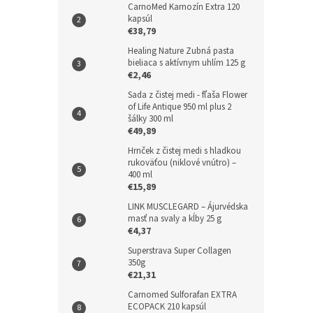
CarnoMed Karnozín Extra 120
kapsúl
€38,79
Healing Nature Zubná pasta
bieliaca s aktívnym uhlím 125 g
€2,46
Sada z čistej medi - fľaša Flower
of Life Antique 950 ml plus 2
šálky 300 ml
€49,89
Hrnček z čistej medi s hladkou
rukoväťou (niklové vnútro) –
400 ml
€15,89
LINK MUSCLEGARD – Ájurvédska
masť na svaly a kĺby 25 g
€4,37
Superstrava Super Collagen
350g
€21,31
Carnomed Sulforafan EXTRA
ECOPACK 210 kapsúl