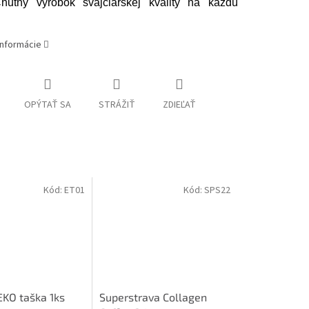
hutný výrobok švajčiarskej kvality na každú
informácie
OPÝTAŤ SA
STRÁŽIŤ
ZDIEĽAŤ
Kód:
ET01
Kód:
SPS22
EKO taška 1ks
Superstrava Collagen