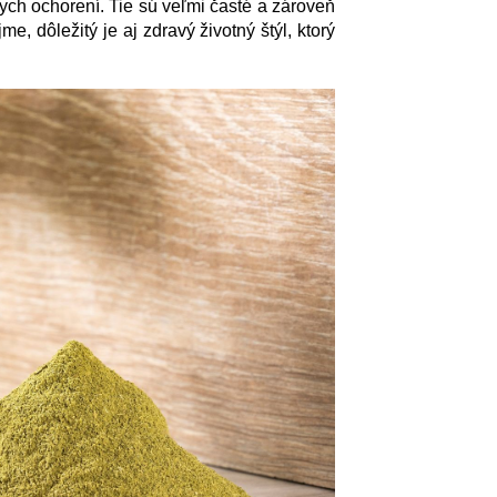
ych ochorení. Tie sú veľmi časté a zároveň
me, dôležitý je aj zdravý životný štýl, ktorý