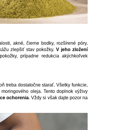
ti, akné, čierne bodky, rozšírené póry,
kážu zlepšiť stav pokožky.
V jeho zložení
 pokožky, prípadne redukcia akýchkoľvek
.
 oň treba dostatočne starať. Všetky funkcie,
 moringového oleja. Tento doplnok výživy
ace ochorenia
. Vždy si však dajte pozor na