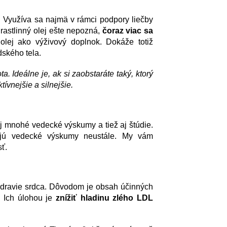
e. Využíva sa najmä v rámci podpory liečby
rastlinný olej ešte nepozná,
čoraz viac sa
olej ako výživový doplnok. Dokáže totiž
dského tela.
a. Ideálne je, ak si zaobstaráte taký, ktorý
tívnejšie a silnejšie.
 aj mnohé vedecké výskumy a tiež aj štúdie.
ehajú vedecké výskumy neustále. My vám
sť.
zdravie srdca. Dôvodom je obsah účinných
. Ich úlohou je
znížiť hladinu zlého LDL