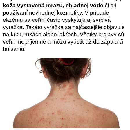
koža vystavená mrazu, chladnej vode
či pri
používaní nevhodnej kozmetiky. V prípade
ekzému sa veľmi často vyskytuje aj svrbivá
vyrážka. Takáto vyrážka sa najčastejšie objavuje
na krku, rukách alebo lakťoch. Všetky prejavy sú
veľmi nepríjemné a môžu vyústiť až do zápalu či
hnisania.