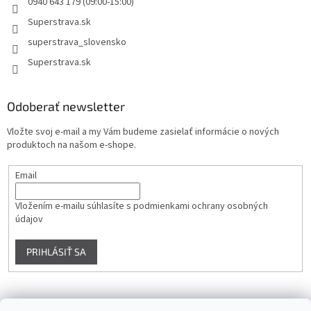
0940 643 179 (09:00-15:00)
Superstrava.sk
superstrava_slovensko
Superstrava.sk
Odoberať newsletter
Vložte svoj e-mail a my Vám budeme zasielať informácie o nových
produktoch na našom e-shope.
Email
Vložením e-mailu súhlasíte s
podmienkami ochrany osobných
údajov
PRIHLÁSIŤ SA
Instagram