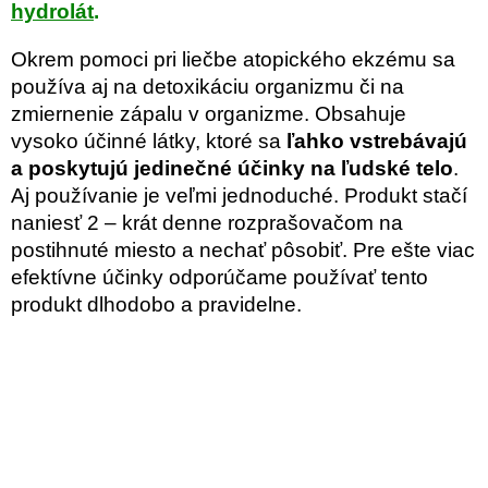
hydrolát
.
Okrem pomoci pri liečbe atopického ekzému sa
používa aj na detoxikáciu organizmu či na
zmiernenie zápalu v organizme. Obsahuje
vysoko účinné látky, ktoré sa
ľahko vstrebávajú
a poskytujú jedinečné účinky na ľudské telo
.
Aj používanie je veľmi jednoduché. Produkt stačí
naniesť 2 – krát denne rozprašovačom na
postihnuté miesto a nechať pôsobiť. Pre ešte viac
efektívne účinky odporúčame používať tento
produkt dlhodobo a pravidelne.