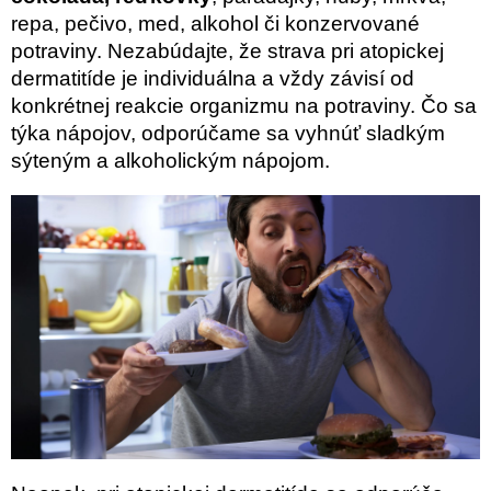
repa, pečivo, med, alkohol či konzervované
potraviny. Nezabúdajte, že strava pri atopickej
dermatitíde je individuálna a vždy závisí od
konkrétnej reakcie organizmu na potraviny. Čo sa
týka nápojov, odporúčame sa vyhnúť sladkým
sýteným a alkoholickým nápojom.