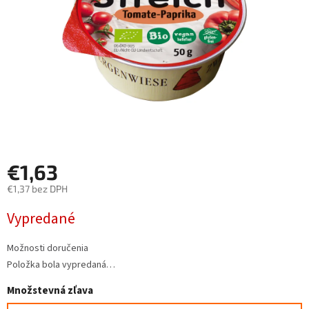
€1,63
€1,37 bez DPH
Jednotková
Vypredané
cena:
Možnosti doručenia
Položka bola vypredaná…
Množstevná zľava