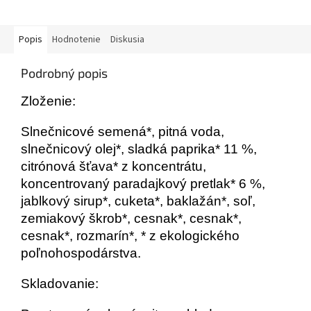
Popis
Hodnotenie
Diskusia
Podrobný popis
Zloženie:
Slnečnicové semená*, pitná voda,
slnečnicový olej*, sladká paprika* 11 %,
citrónová šťava* z koncentrátu,
koncentrovaný paradajkový pretlak* 6 %,
jablkový sirup*, cuketa*, baklažán*, soľ,
zemiakový škrob*, cesnak*, cesnak*,
cesnak*, rozmarín*, * z ekologického
poľnohospodárstva.
Skladovanie: