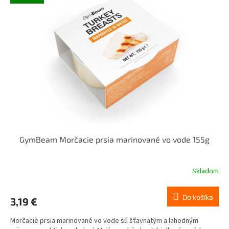
GymBeam Morčacie prsia marinované vo vode 155g
Skladom
Do košíka
3,19 €
Morčacie prsia marinované vo vode sú šťavnatým a lahodným