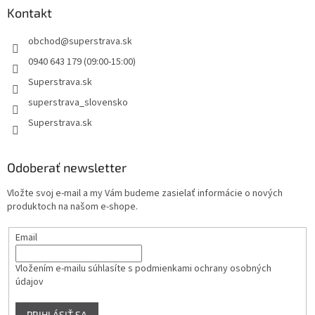
Kontakt
obchod
@
superstrava.sk
0940 643 179 (09:00-15:00)
Superstrava.sk
superstrava_slovensko
Superstrava.sk
Odoberať newsletter
Vložte svoj e-mail a my Vám budeme zasielať informácie o nových
produktoch na našom e-shope.
Email
Vložením e-mailu súhlasíte s
podmienkami ochrany osobných
údajov
PRIHLÁSIŤ SA