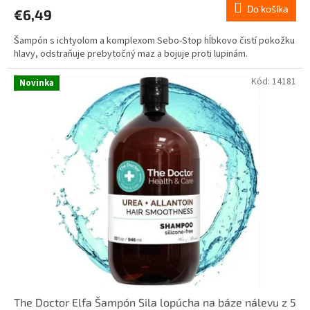
Do košíka
€6,49
Šampón s ichtyolom a komplexom Sebo-Stop hĺbkovo čistí pokožku
hlavy, odstraňuje prebytočný maz a bojuje proti lupinám.
Kód:
14181
Novinka
The Doctor Elfa Šampón Sila lopúcha na báze nálevu z 5