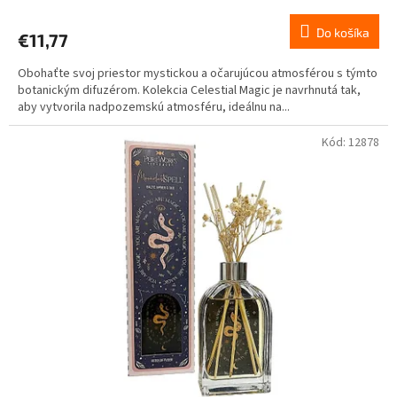
Do košíka
€11,77
Obohaťte svoj priestor mystickou a očarujúcou atmosférou s týmto
botanickým difuzérom. Kolekcia Celestial Magic je navrhnutá tak,
aby vytvorila nadpozemskú atmosféru, ideálnu na...
Kód:
12878