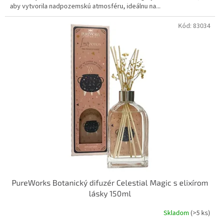
aby vytvorila nadpozemskú atmosféru, ideálnu na...
Kód:
83034
PureWorks Botanický difuzér Celestial Magic s elixírom
lásky 150ml
Skladom
(>5 ks)