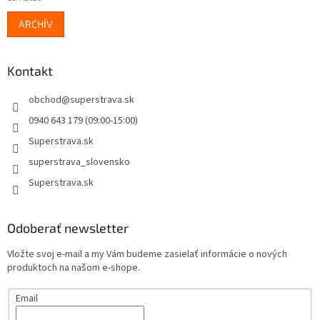
ARCHÍV
Kontakt
obchod
@
superstrava.sk
0940 643 179 (09:00-15:00)
Superstrava.sk
superstrava_slovensko
Superstrava.sk
Odoberať newsletter
Vložte svoj e-mail a my Vám budeme zasielať informácie o nových
produktoch na našom e-shope.
Email