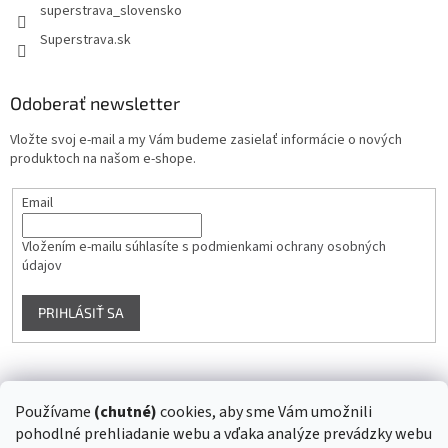
superstrava_slovensko
Superstrava.sk
Odoberať newsletter
Vložte svoj e-mail a my Vám budeme zasielať informácie o nových
produktoch na našom e-shope.
Email
Vložením e-mailu súhlasíte s
podmienkami ochrany osobných
údajov
PRIHLÁSIŤ SA
Instagram
Používame
(chutné)
cookies, aby sme Vám umožnili
pohodlné prehliadanie webu a vďaka analýze prevádzky webu
Sledovať na Instagrame