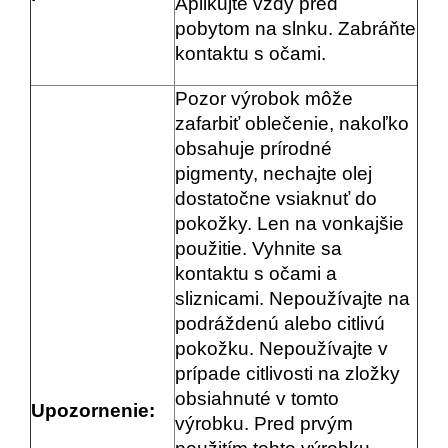
Aplikujte vždy pred
pobytom na slnku. Zabráňte
kontaktu s očami.
Pozor výrobok môže
zafarbiť oblečenie, nakoľko
obsahuje prírodné
pigmenty, nechajte olej
dostatočne vsiaknuť do
pokožky. Len na vonkajšie
použitie. Vyhnite sa
kontaktu s očami a
sliznicami. Nepoužívajte na
podráždenú alebo citlivú
pokožku. Nepoužívajte v
prípade citlivosti na zložky
obsiahnuté v tomto
Upozornenie:
výrobku. Pred prvým