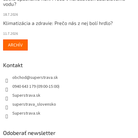
vodu?
18.7.2026
Klimatizácia a zdravie: Prečo nás z nej bolí hrdlo?
11.7.2026
ARCHÍV
Kontakt
obchod
@
superstrava.sk
0940 643 179 (09:00-15:00)
Superstrava.sk
superstrava_slovensko
Superstrava.sk
Odoberať newsletter