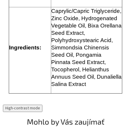
Caprylic/Capric Triglyceride,
Zinc Oxide, Hydrogenated
Vegetable Oil, Bixa Orellana
Seed Extract,
Polyhydroxystearic Acid,
Ingredients:
Simmondsia Chinensis
Seed Oil, Pongamia
Pinnata Seed Extract,
Tocopherol, Helianthus
Annuus Seed Oil, Dunaliella
Salina Extract
High-contrast mode
Mohlo by Vás zaujímať