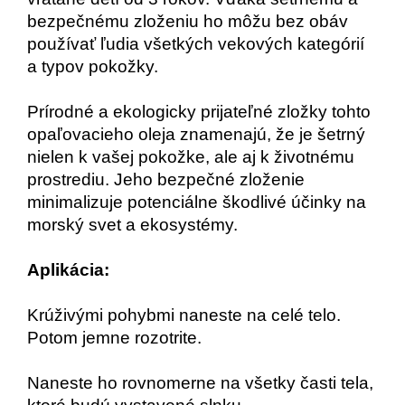
bezpečnému zloženiu ho môžu bez obáv
používať ľudia všetkých vekových kategórií
a typov pokožky.
Prírodné a ekologicky prijateľné zložky tohto
opaľovacieho oleja znamenajú, že je šetrný
nielen k vašej pokožke, ale aj k životnému
prostrediu. Jeho bezpečné zloženie
minimalizuje potenciálne škodlivé účinky na
morský svet a ekosystémy.
Aplikácia:
Krúživými pohybmi naneste na celé telo.
Potom jemne rozotrite.
Naneste ho rovnomerne na všetky časti tela,