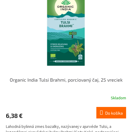
Organic India Tulsi Brahmi, porciovaný čaj, 25 vreciek
Skladom
Do košíka
6,38 €
Lahodná bylinná zmes bazalky, nazývanej v ajurvéde Tulsi, a