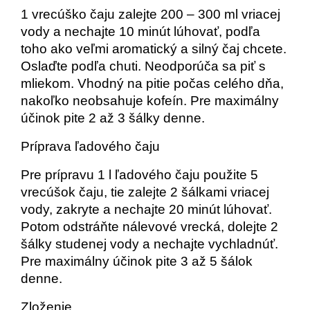
1 vrecúško čaju zalejte 200 – 300 ml vriacej
vody a nechajte 10 minút lúhovať, podľa
toho ako veľmi aromatický a silný čaj chcete.
Oslaďte podľa chuti. Neodporúča sa piť s
mliekom. Vhodný na pitie počas celého dňa,
nakoľko neobsahuje kofeín. Pre maximálny
účinok pite 2 až 3 šálky denne.
Príprava ľadového čaju
Pre prípravu 1 l ľadového čaju použite 5
vrecúšok čaju, tie zalejte 2 šálkami vriacej
vody, zakryte a nechajte 20 minút lúhovať.
Potom odstráňte nálevové vrecká, dolejte 2
šálky studenej vody a nechajte vychladnúť.
Pre maximálny účinok pite 3 až 5 šálok
denne.
Zloženie