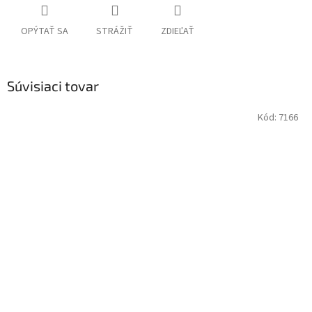
OPÝTAŤ SA
STRÁŽIŤ
ZDIEĽAŤ
Súvisiaci tovar
Kód:
7166