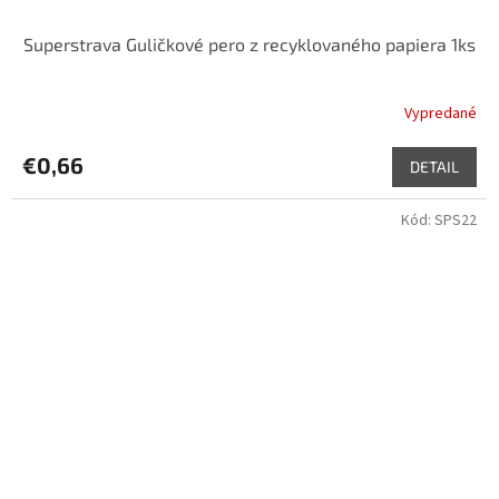
Superstrava Guličkové pero z recyklovaného papiera 1ks
Vypredané
€0,66
DETAIL
Kód:
SPS22