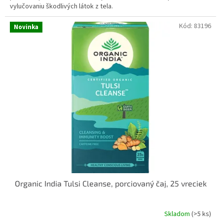
vylučovaniu škodlivých látok z tela.
Kód:
83196
Novinka
Organic India Tulsi Cleanse, porciovaný čaj, 25 vreciek
Skladom
(>5 ks)