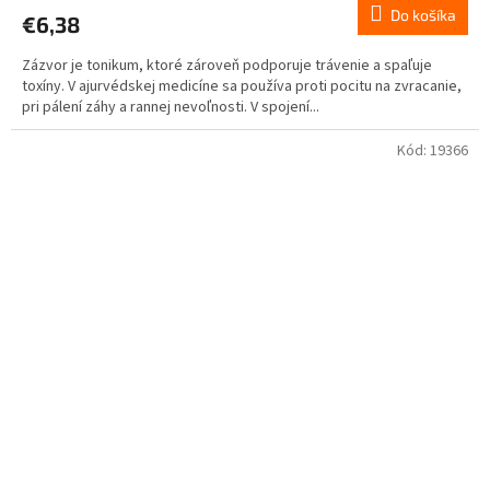
Do košíka
€6,38
Zázvor je tonikum, ktoré zároveň podporuje trávenie a spaľuje
toxíny. V ajurvédskej medicíne sa používa proti pocitu na zvracanie,
pri pálení záhy a rannej nevoľnosti. V spojení...
Kód:
19366