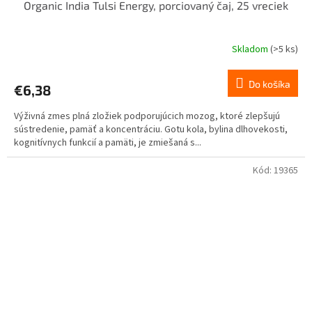
Organic India Tulsi Energy, porciovaný čaj, 25 vreciek
Skladom
(>5 ks)
Do košíka
€6,38
Výživná zmes plná zložiek podporujúcich mozog, ktoré zlepšujú
sústredenie, pamäť a koncentráciu. Gotu kola, bylina dlhovekosti,
kognitívnych funkcií a pamäti, je zmiešaná s...
Kód:
19365