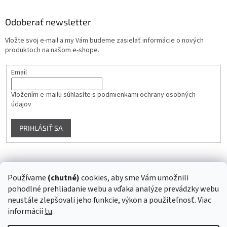
Odoberať newsletter
Vložte svoj e-mail a my Vám budeme zasielať informácie o nových
produktoch na našom e-shope.
Email
Vložením e-mailu súhlasíte s
podmienkami ochrany osobných
údajov
PRIHLÁSIŤ SA
Instagram
Používame
(chutné)
cookies, aby sme Vám umožnili
pohodlné prehliadanie webu a vďaka analýze prevádzky webu
Sledovať na Instagrame
neustále zlepšovali jeho funkcie, výkon a použiteľnosť. Viac
informácií
tu
.