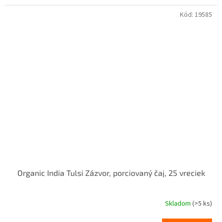
Kód:
19585
Organic India Tulsi Zázvor, porciovaný čaj, 25 vreciek
Skladom
(>5 ks)