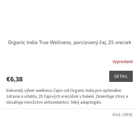
Organic India True Wellness, porciovaný čaj, 25 vreciek
Vypredané
DETAIL
€6,38
Dokonalý výber wellness čajov od Organic India pre optimálne
zdravie a vitalitu. 25 čajových vrecúšok v balení. Zmierňuje stres a
obsahuje množstvo antioxidantov. Silný adaptogén.
Kód:
19591