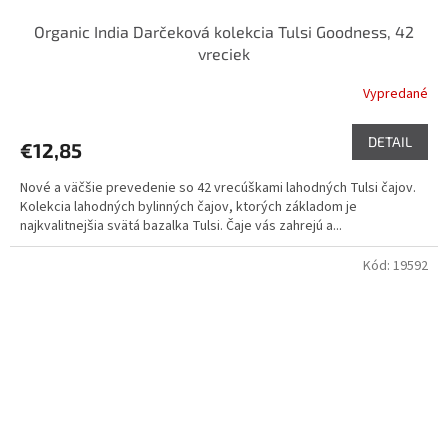
Organic India Darčeková kolekcia Tulsi Goodness, 42
vreciek
Vypredané
DETAIL
€12,85
Nové a väčšie prevedenie so 42 vrecúškami lahodných Tulsi čajov.
Kolekcia lahodných bylinných čajov, ktorých základom je
najkvalitnejšia svätá bazalka Tulsi. Čaje vás zahrejú a...
Kód:
19592