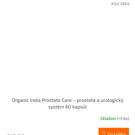
Kód:
8884
Organic India Prostate Care – prostata a urologický
systém 60 kapsúl
Skladom
(>5 ks)
Do košíka