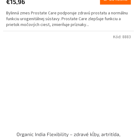
€15,96
Bylinná zmes Prostate Care podporuje zdravú prostatu a normálnu
funkciu urogenitálnej sústavy. Prostate Care zlepšuje funkciu a
prietok močových ciest, zmierňuje príznaky...
Kód:
8883
Organic India Flexibility – zdravé kĺby, artritída,