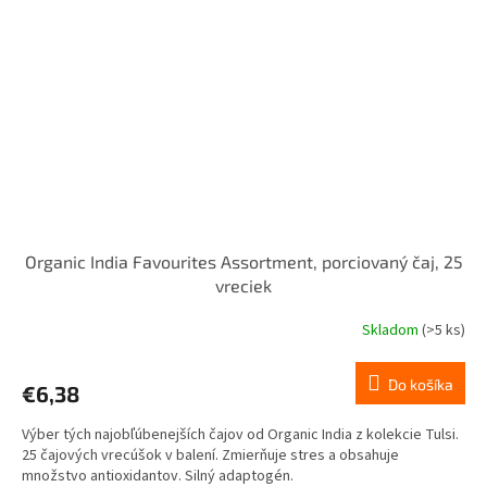
Organic India Favourites Assortment, porciovaný čaj, 25
vreciek
Skladom
(>5 ks)
Do košíka
€6,38
Výber tých najobľúbenejších čajov od Organic India z kolekcie Tulsi.
25 čajových vrecúšok v balení. Zmierňuje stres a obsahuje
množstvo antioxidantov. Silný adaptogén.