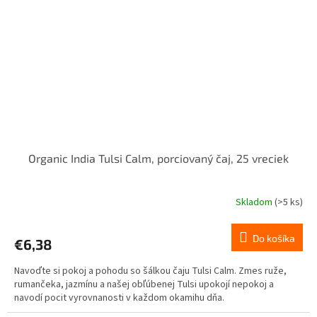
Organic India Tulsi Calm, porciovaný čaj, 25 vreciek
Skladom
(>5 ks)
Do košíka
€6,38
Navoďte si pokoj a pohodu so šálkou čaju Tulsi Calm. Zmes ruže,
rumančeka, jazmínu a našej obľúbenej Tulsi upokojí nepokoj a
navodí pocit vyrovnanosti v každom okamihu dňa.