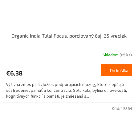
Organic India Tulsi Focus, porciovaný čaj, 25 vreciek
Skladom
(>5 ks)
Do košíka
€6,38
Výživná zmes plná zložiek podporujúcich mozog, ktoré zlepšujú
sústredenie, pamäť a koncentráciu. Gotu kola, bylina dlhovekosti,
kognitívnych funkcií a pamäti, je zmiešaná s...
Kód:
19364