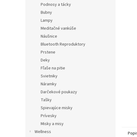
Podnosy a tácky
Bubny
Lampy
Meditačné vankúše
Náušnice
Bluetooth Reproduktory
Prstene
Deky
Fľaše na pitie
Svietniky
Náramky
Darčekové poukazy
Tašky
Spievajúce misky
Prívesky
Misky a misy
Wellness
Popi