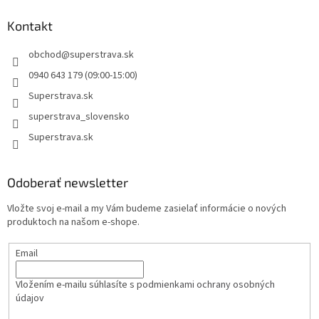
Kontakt
obchod
@
superstrava.sk
0940 643 179 (09:00-15:00)
Superstrava.sk
superstrava_slovensko
Superstrava.sk
Odoberať newsletter
Vložte svoj e-mail a my Vám budeme zasielať informácie o nových
produktoch na našom e-shope.
Email
Vložením e-mailu súhlasíte s
podmienkami ochrany osobných
údajov