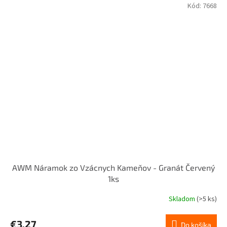
Kód:
7668
AWM Náramok zo Vzácnych Kameňov - Granát Červený
1ks
Skladom
(>5 ks)
€3,27
Do košíka