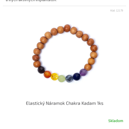
Kód:
12179
Elastický Náramok Chakra Kadam 1ks
Skladom