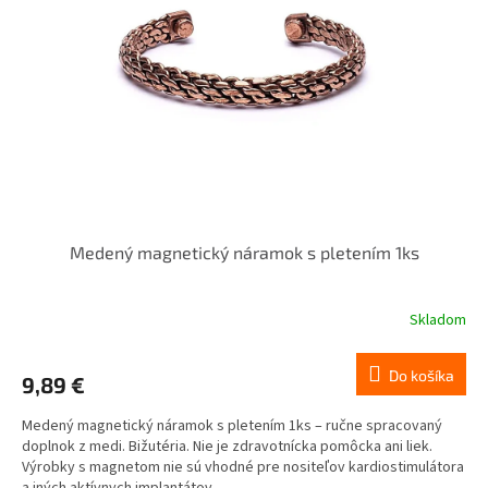
Medený magnetický náramok s pletením 1ks
Skladom
Do košíka
9,89 €
Medený magnetický náramok s pletením 1ks – ručne spracovaný
doplnok z medi. Bižutéria. Nie je zdravotnícka pomôcka ani liek.
Výrobky s magnetom nie sú vhodné pre nositeľov kardiostimulátora
a iných aktívnych implantátov.