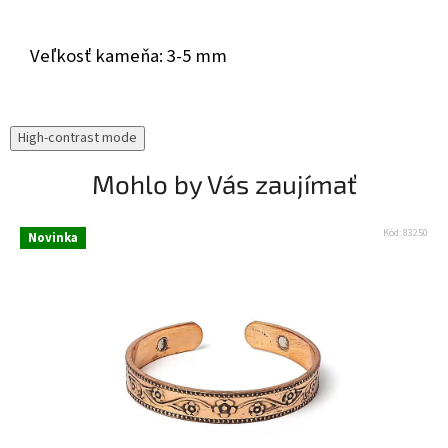
Veľkosť kameňa: 3-5 mm
High-contrast mode
Mohlo by Vás zaujímať
Kód:
83250
Novinka