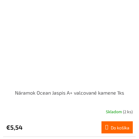
Náramok Ocean Jaspis A+ valcované kamene 1ks
Skladom
(2 ks)
€5,54
Do košíka