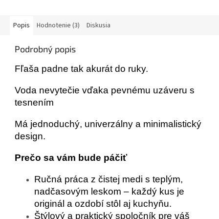
Popis
Hodnotenie (3)
Diskusia
Podrobný popis
Fľaša padne tak akurát do ruky.
Voda nevytečie vďaka pevnému uzáveru s
tesnením
Má jednoduchý, univerzálny a minimalistický
design.
Prečo sa vám bude páčiť
Ručná práca z čistej medi s teplým,
nadčasovým leskom – každý kus je
originál a ozdobí stôl aj kuchyňu.
Štýlový a praktický spoločník pre váš