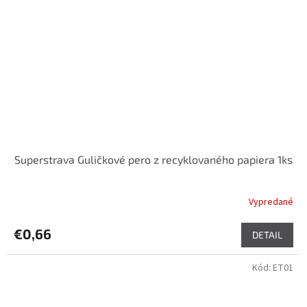
Superstrava Guličkové pero z recyklovaného papiera 1ks
Vypredané
€0,66
DETAIL
Kód:
ET01