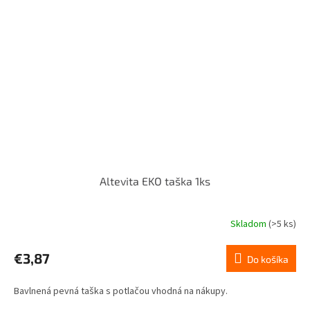
Altevita EKO taška 1ks
Skladom
(>5 ks)
€3,87
Do košíka
Bavlnená pevná taška s potlačou vhodná na nákupy.