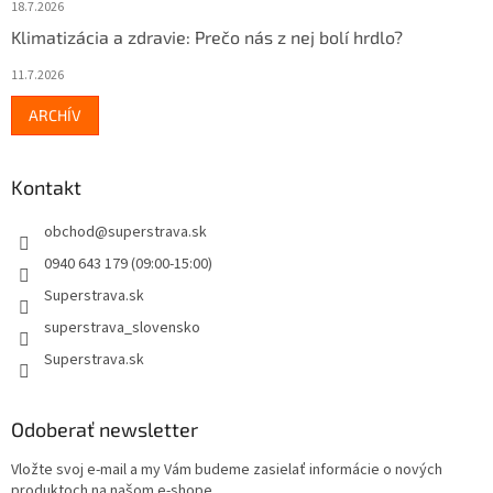
18.7.2026
Klimatizácia a zdravie: Prečo nás z nej bolí hrdlo?
11.7.2026
ARCHÍV
Kontakt
obchod
@
superstrava.sk
0940 643 179 (09:00-15:00)
Superstrava.sk
superstrava_slovensko
Superstrava.sk
Odoberať newsletter
Vložte svoj e-mail a my Vám budeme zasielať informácie o nových
produktoch na našom e-shope.