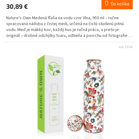
Do košíka
30,89 €
Nature's Own Medená fľaša na vodu vzor Vlna, 950 ml – ručne
spracovaná nádoba z čistej medi, určená na čistú studenú pitnú
vodu. Meď je mäkký kov, každý kus je ručná práca, a preto je
originál – drobné odchýlky tvaru, odtieňa a povrchu od fotografie sú
prirodzenou vlastnosťou materiálu. Určené výhradne na čistú
studenú vodu. Nie na kyslé nápoje (citrón, džús, ocot, víno), mlieko,
Kód:
83049
alkohol ani horúce nápoje. Najviac 1 pohár denne, voda v nádobe
max. 8 – 12 h. Nevhodné pre deti, tehotné a dojčiace ženy a osoby s
Wilsonovou chorobou.