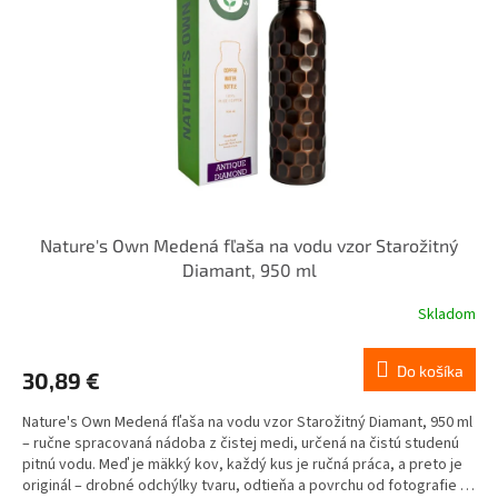
Nature's Own Medená fľaša na vodu vzor Starožitný
Diamant, 950 ml
Skladom
Do košíka
30,89 €
Nature's Own Medená fľaša na vodu vzor Starožitný Diamant, 950 ml
– ručne spracovaná nádoba z čistej medi, určená na čistú studenú
pitnú vodu. Meď je mäkký kov, každý kus je ručná práca, a preto je
originál – drobné odchýlky tvaru, odtieňa a povrchu od fotografie sú