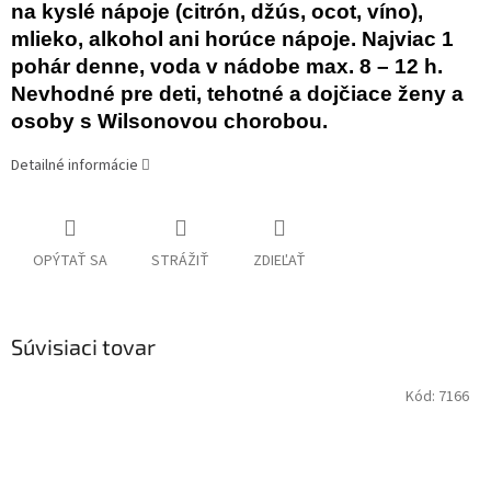
na kyslé nápoje (citrón, džús, ocot, víno),
mlieko, alkohol ani horúce nápoje. Najviac 1
pohár denne, voda v nádobe max. 8 – 12 h.
Nevhodné pre deti, tehotné a dojčiace ženy a
osoby s Wilsonovou chorobou.
Detailné informácie
OPÝTAŤ SA
STRÁŽIŤ
ZDIEĽAŤ
Súvisiaci tovar
Kód:
7166