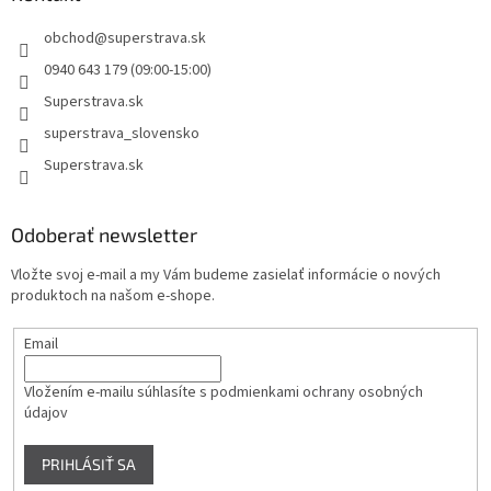
obchod
@
superstrava.sk
0940 643 179 (09:00-15:00)
Superstrava.sk
superstrava_slovensko
Superstrava.sk
Odoberať newsletter
Vložte svoj e-mail a my Vám budeme zasielať informácie o nových
produktoch na našom e-shope.
Email
Vložením e-mailu súhlasíte s
podmienkami ochrany osobných
údajov
PRIHLÁSIŤ SA