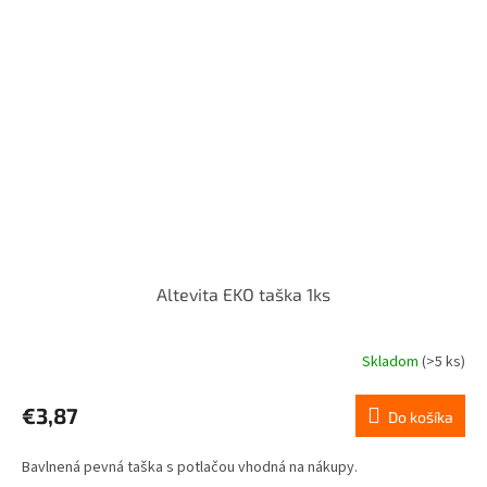
Altevita EKO taška 1ks
Skladom
(>5 ks)
€3,87
Do košíka
Bavlnená pevná taška s potlačou vhodná na nákupy.