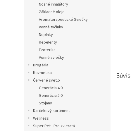
Nosné inhalátory
Základné oleje
Aromaterapeutické Sviečky
Vonné tyčinky
Doplnky
Repelenty
Ezoterika
Vonné sviečky
Drogéria
Kozmetika
Súvis
Červené svetlo
Generácia 4.0
Generácia 5.0
Stojany
Darčekový sortiment
Wellness
Super Pet - Pre zvieratá