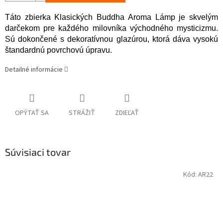
Táto zbierka Klasických Buddha Aroma Lámp je skvelým
darčekom pre každého milovníka východného mysticizmu.
Sú dokončené s dekoratívnou glazúrou, ktorá dáva vysokú
štandardnú povrchovú úpravu.
Detailné informácie
OPÝTAŤ SA
STRÁŽIŤ
ZDIEĽAŤ
Súvisiaci tovar
Kód:
AR22