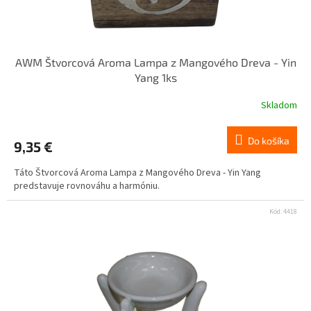
AWM Štvorcová Aroma Lampa z Mangového Dreva - Yin
Yang 1ks
Skladom
Do košíka
9,35 €
Táto Štvorcová Aroma Lampa z Mangového Dreva - Yin Yang
predstavuje rovnováhu a harmóniu.
Kód:
4418