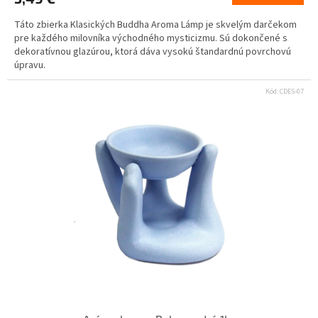
Táto zbierka Klasických Buddha Aroma Lámp je skvelým darčekom
pre každého milovníka východného mysticizmu. Sú dokončené s
dekoratívnou glazúrou, ktorá dáva vysokú štandardnú povrchovú
úpravu.
Kód:
CDES-07