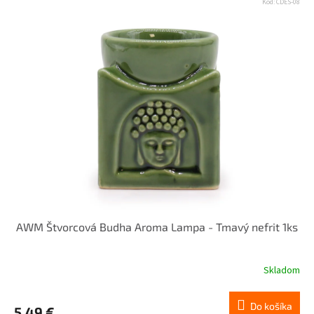
Kód:
CDES-08
AWM Štvorcová Budha Aroma Lampa - Tmavý nefrit 1ks
Skladom
Do košíka
5,49 €