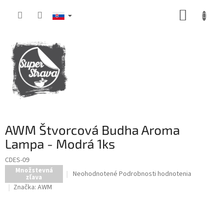
Prejsť
NÁKUP
na
obsah
KOŠÍK
AWM Štvorcová Budha Aroma
Lampa - Modrá 1ks
CDES-09
Množstevná
Priemerné
Neohodnotené
Podrobnosti hodnotenia
zľava
hodnotenie
Značka:
AWM
produktu
je
0,0
z