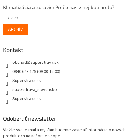
Klimatizácia a zdravie: Prečo nás z nej bolí hrdlo?
11.7.2026
ARCHÍV
Kontakt
obchod
@
superstrava.sk
0940 643 179 (09:00-15:00)
Superstrava.sk
superstrava_slovensko
Superstrava.sk
Odoberať newsletter
Vložte svoj e-mail a my Vám budeme zasielať informácie o nových
produktoch na našom e-shope.