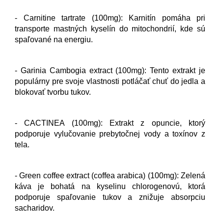
- Carnitine tartrate (100mg): Karnitín pomáha pri
transporte mastných kyselín do mitochondrií, kde sú
spaľované na energiu.
- Garinia Cambogia extract (100mg): Tento extrakt je
populárny pre svoje vlastnosti potláčať chuť do jedla a
blokovať tvorbu tukov.
- CACTINEA (100mg): Extrakt z opuncie, ktorý
podporuje vylučovanie prebytočnej vody a toxínov z
tela.
- Green coffee extract (coffea arabica) (100mg): Zelená
káva je bohatá na kyselinu chlorogenovú, ktorá
podporuje spaľovanie tukov a znižuje absorpciu
sacharidov.