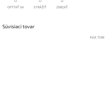
OPÝTAŤ SA
STRÁŽIŤ
ZDIEĽAŤ
Súvisiaci tovar
Kód:
7166