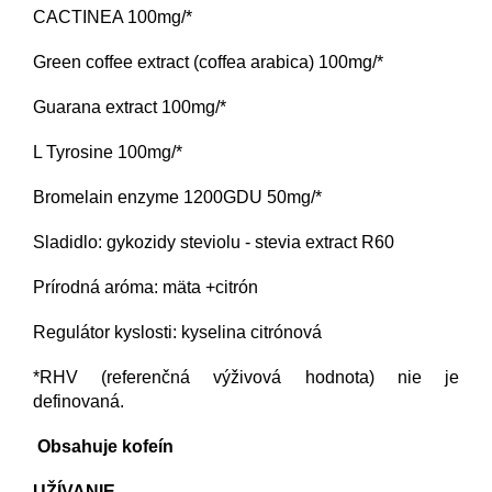
CACTINEA 100mg/*
Green coffee extract (coffea arabica) 100mg/*
Guarana extract 100mg/*
L Tyrosine 100mg/*
Bromelain enzyme 1200GDU 50mg/*
Sladidlo: gykozidy steviolu - stevia extract R60
Prírodná aróma: mäta +citrón
Regulátor kyslosti: kyselina citrónová
*RHV (referenčná výživová hodnota) nie je
definovaná.
Obsahuje kofeín
UŽÍVANIE