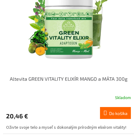
Altevita GREEN VITALITY ELIXÍR MANGO a MÄTA 300g
Skladom
Do košíka
20,46 €
Oživte svoje telo a myseľ s dokonalým prírodným elixírom vitality!