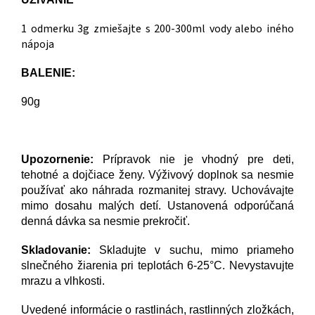
1 odmerku 3g zmiešajte s 200-300ml vody alebo iného
nápoja
BALENIE:
90g
Upozornenie:
Prípravok nie je vhodný pre deti,
tehotné a dojčiace ženy. Výživový doplnok sa nesmie
používať ako náhrada rozmanitej stravy. Uchovávajte
mimo dosahu malých detí. Ustanovená odporúčaná
denná dávka sa nesmie prekročiť.
Skladovanie:
Skladujte v suchu, mimo priameho
slnečného žiarenia pri teplotách 6-25°C. Nevystavujte
mrazu a vlhkosti.
Uvedené informácie o rastlinách, rastlinných zložkách,