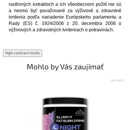
rastlinných extraktoch a ich všeobecnom požití nie sú
a nesmú byť považované za výživové a zdravotné
tvrdenia podľa nariadenie Európskeho parlamentu a
Rady (ES) č. 1924/2006 z 20. decembra 2006 o
výživových a zdravotných tvrdeniach o potravinách.
High-contrast mode
Mohlo by Vás zaujímať
Kód:
19234