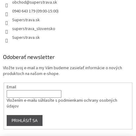
obchod
@
superstrava.sk
0940 643 179 (09:00-15:00)
Superstrava.sk
superstrava_slovensko
Superstrava.sk
Odoberať newsletter
Vložte svoj e-mail a my Vám budeme zasielať informácie o nových
produktoch na našom e-shope.
Email
Vložením e-mailu súhlasíte s
podmienkami ochrany osobných
údajov
PRIHLÁSIŤ SA