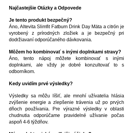
Najčastejšie Otázky a Odpovede
Je tento produkt bezpečný?
Áno, Altevita Slimfit Fatburn Drink Day Mäta a citrón je
vyrobený z prírodných zložiek a je bezpečný pri
dodržiavaní odporúčaného dávkovania.
Môžem ho kombinovať s inými doplnkami stravy?
Áno, tento nápoj môžete kombinovať s inými
doplnkami, ale vždy je dobré konzultovať to s
odborníkom.
Kedy uvidím prvé výsledky?
Výsledky sa môžu líšiť, ale mnohí užívatelia hlásia
zvýšenie energie a zlepšenie trávenia už po prvých
dňoch používania. Pre výrazné výsledky v oblasti
chudnutia odporúčame pravidelné užívanie počas
aspoň 4-6 týždňov.