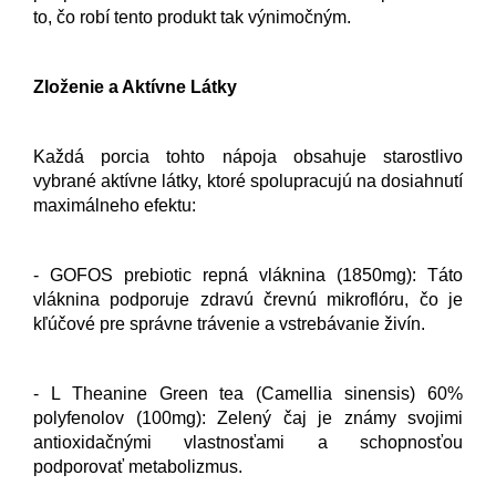
to, čo robí tento produkt tak výnimočným.
Zloženie a Aktívne Látky
Každá porcia tohto nápoja obsahuje starostlivo
vybrané aktívne látky, ktoré spolupracujú na dosiahnutí
maximálneho efektu:
- GOFOS prebiotic repná vláknina (1850mg): Táto
vláknina podporuje zdravú črevnú mikroflóru, čo je
kľúčové pre správne trávenie a vstrebávanie živín.
- L Theanine Green tea (Camellia sinensis) 60%
polyfenolov (100mg): Zelený čaj je známy svojimi
antioxidačnými vlastnosťami a schopnosťou
podporovať metabolizmus.