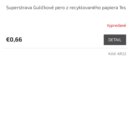
Superstrava Guličkové pero z recyklovaného papiera 1ks
Vypredané
€0,66
DETAIL
Kód:
AR22