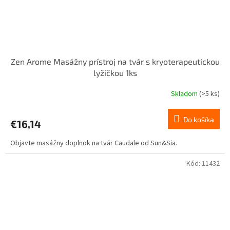
Zen Arome Masážny prístroj na tvár s kryoterapeutickou
lyžičkou 1ks
Skladom
(>5 ks)
Do košíka
€16,14
Objavte masážny doplnok na tvár Caudale od Sun&Sia.
Kód:
11432