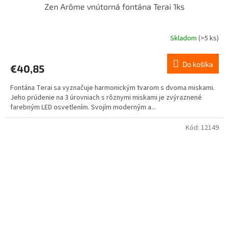
Zen Arôme vnútorná fontána Terai 1ks
Skladom
(>5 ks)
Do košíka
€40,85
Fontána Terai sa vyznačuje harmonickým tvarom s dvoma miskami.
Jeho prúdenie na 3 úrovniach s rôznymi miskami je zvýraznené
farebným LED osvetlením. Svojím moderným a...
Kód:
12149