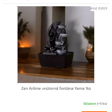
Kód:
83019
Zen Arôme vnútorná fontána Yama 1ks
Skladom
(>5 ks)