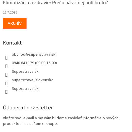
Klimatizácia a zdravie: Prečo nás z nej bolí hrdlo?
11.7.2026
ARCHÍV
Kontakt
obchod
@
superstrava.sk
0940 643 179 (09:00-15:00)
Superstrava.sk
superstrava_slovensko
Superstrava.sk
Odoberať newsletter
Vložte svoj e-mail a my Vám budeme zasielať informácie o nových
produktoch na našom e-shope.