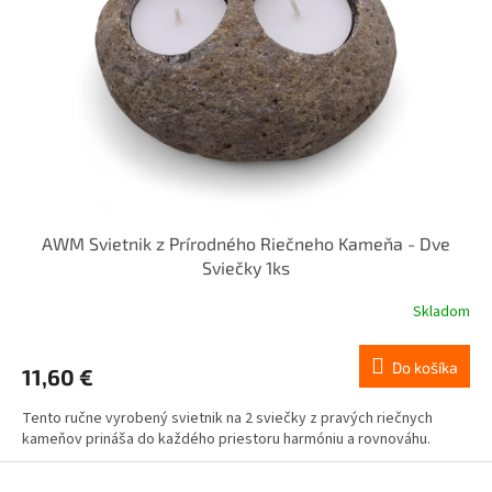
AWM Svietnik z Prírodného Riečneho Kameňa - Dve
Sviečky 1ks
Skladom
Do košíka
11,60 €
Tento ručne vyrobený svietnik na 2 sviečky z pravých riečnych
kameňov prináša do každého priestoru harmóniu a rovnováhu.
Z