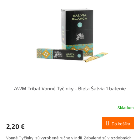
AWM Tribal Vonné Tyčinky - Biela Šalvia 1 balenie
Skladom
Do košíka
2,20 €
Vonné Tyčinky sú vyrobené ručne v Indii. Zabalené sú v ozdobných