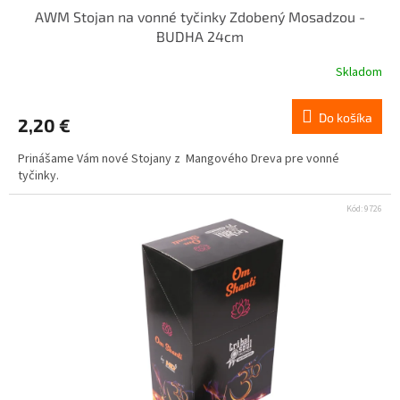
AWM Stojan na vonné tyčinky Zdobený Mosadzou -
BUDHA 24cm
Skladom
Do košíka
2,20 €
Prinášame Vám nové Stojany z Mangového Dreva pre vonné
tyčinky.
Kód:
9726