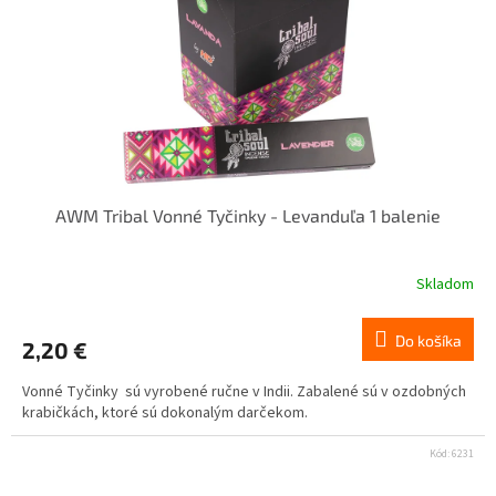
AWM Tribal Vonné Tyčinky - Levanduľa 1 balenie
Skladom
Do košíka
2,20 €
Vonné Tyčinky sú vyrobené ručne v Indii. Zabalené sú v ozdobných
krabičkách, ktoré sú dokonalým darčekom.
Kód:
6231