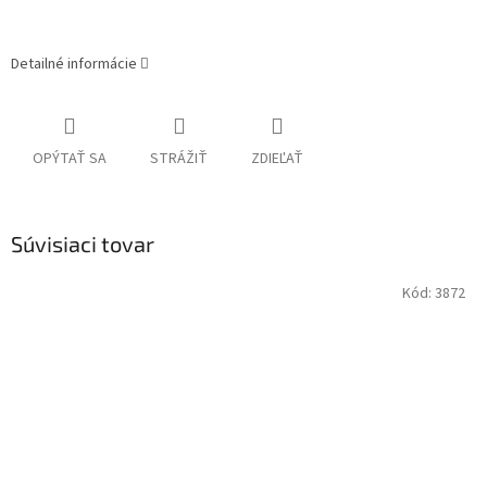
Detailné informácie
OPÝTAŤ SA
STRÁŽIŤ
ZDIEĽAŤ
Súvisiaci tovar
Kód:
3872