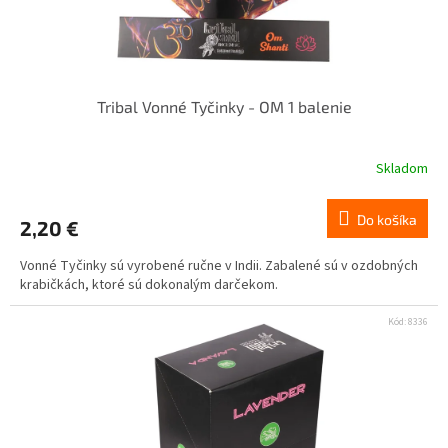
Tribal Vonné Tyčinky - OM 1 balenie
Skladom
Do košíka
2,20 €
Vonné Tyčinky sú vyrobené ručne v Indii. Zabalené sú v ozdobných
krabičkách, ktoré sú dokonalým darčekom.
Kód:
8336