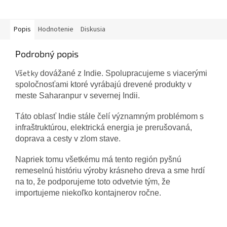
Popis
Hodnotenie
Diskusia
Podrobný popis
Všetky
dovážané z Indie. Spolupracujeme s viacerými
spoločnosťami ktoré vyrábajú drevené produkty v
meste Saharanpur v severnej Indii.
Táto oblasť Indie stále čelí významným problémom s
infraštruktúrou, elektrická energia je prerušovaná,
doprava a cesty v zlom stave.
Napriek tomu všetkému má tento región pyšnú
remeselnú históriu výroby krásneho dreva a sme hrdí
na to, že podporujeme toto odvetvie tým, že
importujeme niekoľko kontajnerov ročne.