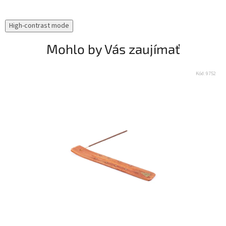
High-contrast mode
Mohlo by Vás zaujímať
Kód:
9752