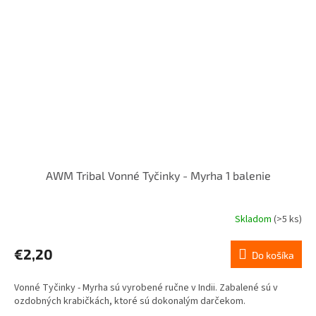
AWM Tribal Vonné Tyčinky - Myrha 1 balenie
Skladom
(>5 ks)
€2,20
Do košíka
Vonné Tyčinky - Myrha sú vyrobené ručne v Indii. Zabalené sú v
ozdobných krabičkách, ktoré sú dokonalým darčekom.