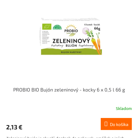
PROBIO BIO Bujón zeleninový - kocky 6 x 0,5 l 66 g
Skladom
Do košíka
2,13 €