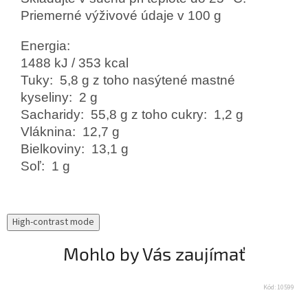
Priemerné výživové údaje v 100 g
Energia:
1488 kJ / 353 kcal
Tuky: 5,8 g z toho nasýtené mastné
kyseliny: 2 g
Sacharidy: 55,8 g z toho cukry: 1,2 g
Vláknina: 12,7 g
Bielkoviny: 13,1 g
Soľ: 1 g
High-contrast mode
Mohlo by Vás zaujímať
Kód:
10599