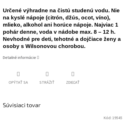
Určené výhradne na čistú studenú vodu. Nie
na kyslé nápoje (citrón, džús, ocot, víno),
mlieko, alkohol ani horúce nápoje. Najviac 1
pohár denne, voda v nádobe max. 8 – 12 h.
Nevhodné pre deti, tehotné a dojčiace ženy a
osoby s Wilsonovou chorobou.
Detailné informácie
OPÝTAŤ SA
STRÁŽIŤ
ZDIEĽAŤ
Súvisiaci tovar
Kód:
19545