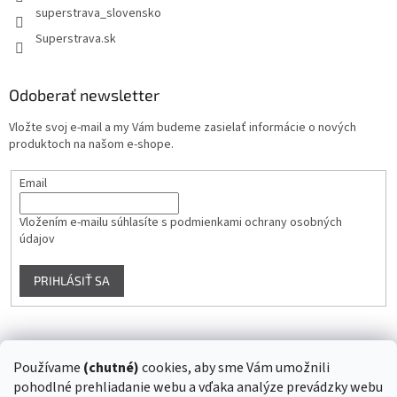
superstrava_slovensko
Superstrava.sk
Odoberať newsletter
Vložte svoj e-mail a my Vám budeme zasielať informácie o nových
produktoch na našom e-shope.
Email
Vložením e-mailu súhlasíte s
podmienkami ochrany osobných
údajov
PRIHLÁSIŤ SA
Instagram
Používame
(chutné)
cookies, aby sme Vám umožnili
pohodlné prehliadanie webu a vďaka analýze prevádzky webu