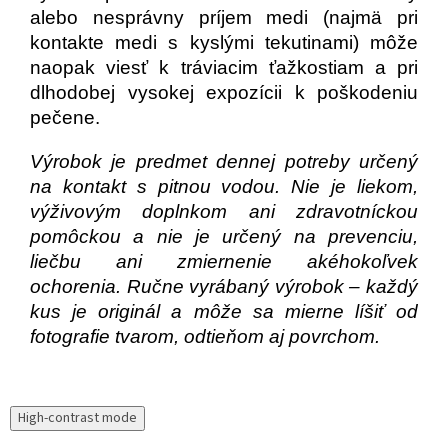
alebo nesprávny príjem medi (najmä pri
kontakte medi s kyslými tekutinami) môže
naopak viesť k tráviacim ťažkostiam a pri
dlhodobej vysokej expozícii k poškodeniu
pečene.
Výrobok je predmet dennej potreby určený
na kontakt s pitnou vodou. Nie je liekom,
výživovým doplnkom ani zdravotníckou
pomôckou a nie je určený na prevenciu,
liečbu ani zmiernenie akéhokoľvek
ochorenia. Ručne vyrábaný výrobok – každý
kus je originál a môže sa mierne líšiť od
fotografie tvarom, odtieňom aj povrchom.
High-contrast mode