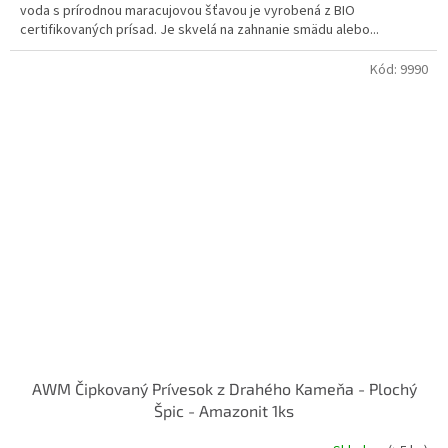
voda s prírodnou maracujovou šťavou je vyrobená z BIO
certifikovaných prísad. Je skvelá na zahnanie smädu alebo...
Kód:
9990
AWM Čipkovaný Prívesok z Drahého Kameňa - Plochý
Špic - Amazonit 1ks