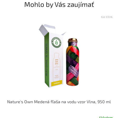
Mohlo by Vás zaujímať
Kód:
83046
Nature's Own Medená fľaša na vodu vzor Vlna, 950 ml