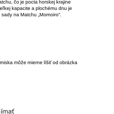
atchu, čo je pocta horskej krajine
eľkej kapacite a plochému dnu je
ou sady na Matchu „Momoiro“.
 miska môže mierne líšiť od obrázka
jímať