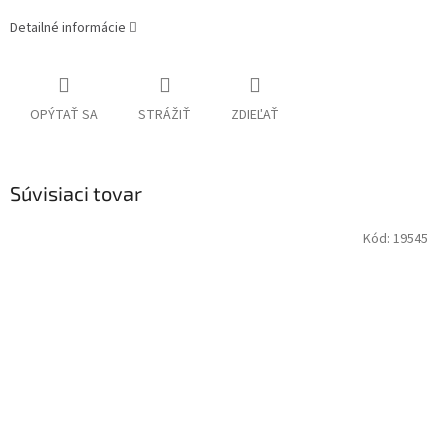
Detailné informácie
OPÝTAŤ SA
STRÁŽIŤ
ZDIEĽAŤ
Súvisiaci tovar
Kód:
19545