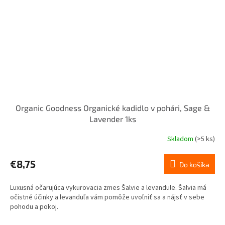
Organic Goodness Organické kadidlo v pohári, Sage &
Lavender 1ks
Skladom
(>5 ks)
€8,75
Do košíka
Luxusná očarujúca vykurovacia zmes Šalvie a levandule. Šalvia má
očistné účinky a levanduľa vám pomôže uvoľniť sa a nájsť v sebe
pohodu a pokoj.