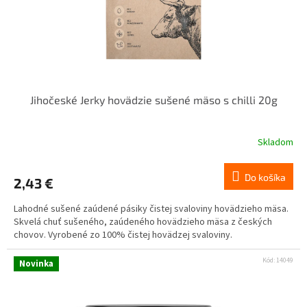
Jihočeské Jerky hovädzie sušené mäso s chilli 20g
Skladom
Do košíka
2,43 €
Lahodné sušené zaúdené pásiky čistej svaloviny hovädzieho mäsa.
Skvelá chuť sušeného, ​​zaúdeného hovädzieho mäsa z českých
chovov. Vyrobené zo 100% čistej hovädzej svaloviny.
Kód:
14049
Novinka