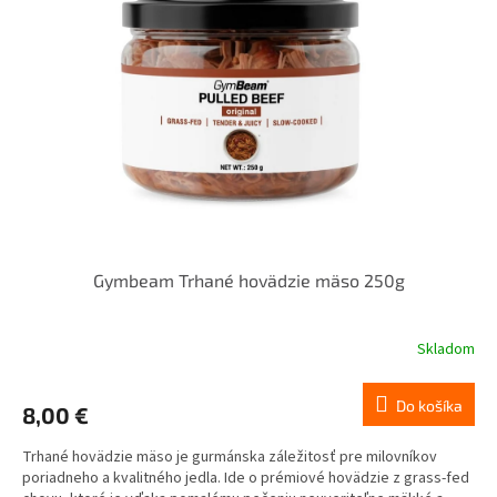
Gymbeam Trhané hovädzie mäso 250g
Skladom
Do košíka
8,00 €
Trhané hovädzie mäso je gurmánska záležitosť pre milovníkov
poriadneho a kvalitného jedla. Ide o prémiové hovädzie z grass-fed