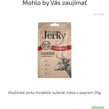
Mohlo by Vás zaujímať
Kód:
19580
Jihočeské Jerky hovädzie sušené mäso s peprom 20g
Skladom