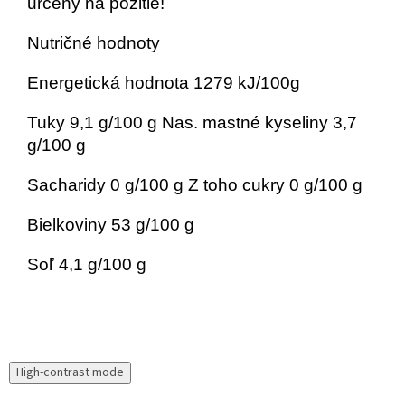
určený na požitie!
Nutričné ​​hodnoty
Energetická hodnota 1279 kJ/100g
Tuky 9,1 g/100 g Nas. mastné kyseliny 3,7
g/100 g
Sacharidy 0 g/100 g Z toho cukry 0 g/100 g
Bielkoviny 53 g/100 g
Soľ 4,1 g/100 g
High-contrast mode