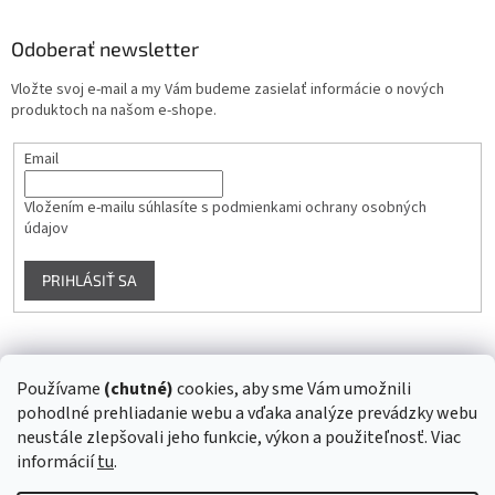
Odoberať newsletter
Vložte svoj e-mail a my Vám budeme zasielať informácie o nových
produktoch na našom e-shope.
Email
Vložením e-mailu súhlasíte s
podmienkami ochrany osobných
údajov
PRIHLÁSIŤ SA
Instagram
Používame
(chutné)
cookies, aby sme Vám umožnili
pohodlné prehliadanie webu a vďaka analýze prevádzky webu
Sledovať na Instagrame
neustále zlepšovali jeho funkcie, výkon a použiteľnosť. Viac
informácií
tu
.