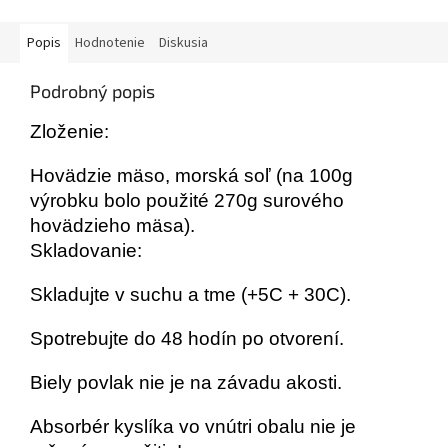
Popis
Hodnotenie
Diskusia
Podrobný popis
Zloženie:
Hovädzie mäso, morská soľ (na 100g
výrobku bolo použité 270g surového
hovädzieho mäsa).
Skladovanie:
Skladujte v suchu a tme (+5C + 30C).
Spotrebujte do 48 hodín po otvorení.
Biely povlak nie je na závadu akosti.
Absorbér kyslíka vo vnútri obalu nie je