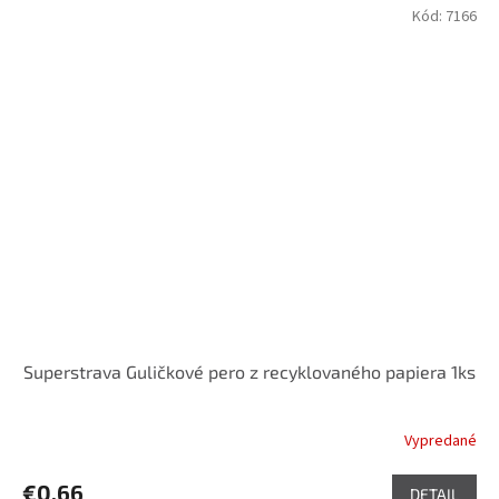
Kód:
7166
Superstrava Guličkové pero z recyklovaného papiera 1ks
Vypredané
€0,66
DETAIL