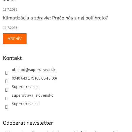
18.7.2026
Klimatizácia a zdravie: Prečo nás z nej bolí hrdlo?
11.7.2026
ARCHÍV
Kontakt
obchod
@
superstrava.sk
0940 643 179 (09:00-15:00)
Superstrava.sk
superstrava_slovensko
Superstrava.sk
Odoberať newsletter