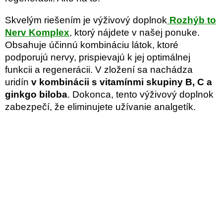
Skvelým riešením je výživový doplnok
Rozhýb to
Nerv Komplex
, ktorý nájdete v našej ponuke.
Obsahuje účinnú kombináciu látok, ktoré
podporujú nervy, prispievajú k jej optimálnej
funkcii a regenerácii. V zložení sa nachádza
uridín
v kombinácii s vitamínmi skupiny B, C a
ginkgo biloba
. Dokonca, tento výživový doplnok
zabezpečí, že eliminujete užívanie analgetík.