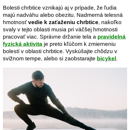
Bolesti chrbtice vznikajú aj v prípade, že ľudia
majú nadváhu alebo obezitu. Nadmerná telesná
hmotnosť
vedie k zaťaženiu chrbtice
, nakoľko
svaly v tejto oblasti musia pri väčšej hmotnosti
pracovať viac. Správne držanie tela a
pravidelná
fyzická aktivita
je preto kľúčom k zmierneniu
bolestí v oblasti chrbtice. Vyskúšajte chôdzu v
svižnom tempe, alebo si zaobstarajte
bicykel
.