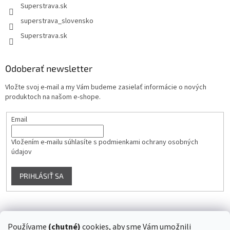
Superstrava.sk
superstrava_slovensko
Superstrava.sk
Odoberať newsletter
Vložte svoj e-mail a my Vám budeme zasielať informácie o nových
produktoch na našom e-shope.
Email
Vložením e-mailu súhlasíte s
podmienkami ochrany osobných
údajov
PRIHLÁSIŤ SA
Instagram
Používame
(chutné)
cookies, aby sme Vám umožnili