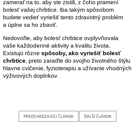
zamerať na to, aby ste zistili, z čoho pramení
bolesť vašej chrbtice. Iba takým spôsobom
budete vedieť vyriešiť tento zdravotný problém
a úplne sa ho zbaviť.
Nedovoľte, aby bolesť chrbtice ovplyvňovala
vaše každodenné aktivity a kvalitu života.
Existujú rôzne
spôsoby, ako vyriešiť bolesť
chrbtice
, preto zaraďte do svojho životného štýlu
hlavne cvičenie, fyzioterapiu a užívanie vhodných
výživových doplnkov.
PREDCHÁDZAJÚCI ČLÁNOK
ĎALŠÍ ČLÁNOK