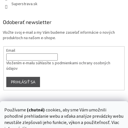
Superstrava.sk
Odoberať newsletter
Vložte svoj e-mail a my Vám budeme zasielať informácie o nových
produktoch na našom e-shope.
Email
Vložením e-mailu súhlasíte s
podmienkami ochrany osobných
údajov
PRIHLÁSIŤ SA
Instagram
Používame
(chutné)
cookies, aby sme Vám umožnili
pohodlné prehliadanie webu a vďaka analýze prevádzky webu
Sledovať na Instagrame
neustále zlepšovali jeho funkcie, výkon a použiteľnosť. Viac