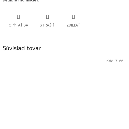
Detailné informácie
OPÝTAŤ SA
STRÁŽIŤ
ZDIEĽAŤ
Súvisiaci tovar
Kód:
7166