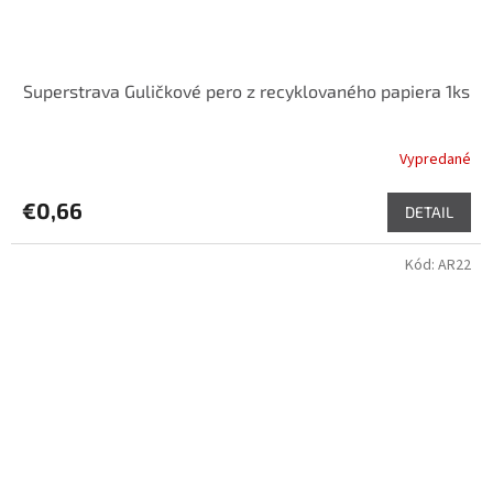
Superstrava Guličkové pero z recyklovaného papiera 1ks
Vypredané
€0,66
DETAIL
Kód:
AR22