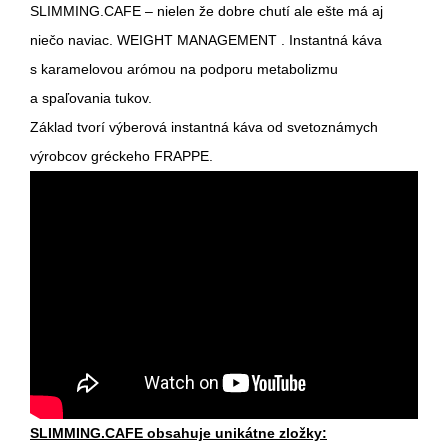
SLIMMING.CAFE – nielen že dobre chutí ale ešte má aj
niečo naviac. WEIGHT MANAGEMENT . Instantná káva
s karamelovou arómou na podporu
metabolizmu
a spaľovania tukov.
Základ tvorí výberová instantná káva od svetoznámych
výrobcov gréckeho FRAPPE.
SLIMMING.CAFE obsahuje unikátne zložky: