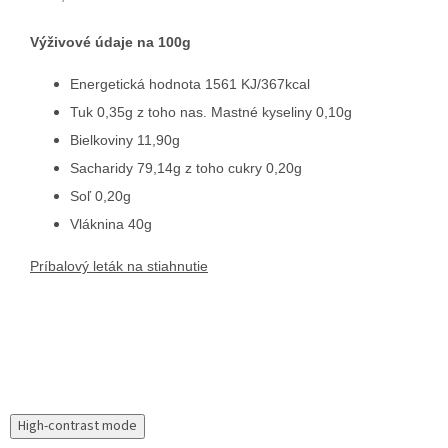
Výživové údaje na 100g
Energetická hodnota 1561 KJ/367kcal
Tuk 0,35g z toho nas. Mastné kyseliny 0,10g
Bielkoviny 11,90g
Sacharidy 79,14g z toho cukry 0,20g
Soľ 0,20g
Vláknina 40g
Príbalový leták na stiahnutie
High-contrast mode