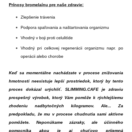
Prínosy bromelaínu pre naše zdravie:
Zlepšenie trávenia
Podpora spaľovania a naštartovania organizmu
Vhodný v boji proti celulitíde
Vhodný pri celkovej regenerácii organizmu napr. po
operácii alebo chorobe
Keď sa momentálne nachádzate v procese znižovania
hmotnosti neexistuje lepší prostriedok, ktorý by tento
proces dokázal urýchliť. SLIMMING.CAFE je zdraviu
prospešný výrobok, ktorý Vám pomôže k rýchlejšiemu
zhodeniu nadbytočných kilogramov. Ale... Za
predpokladu, že mu v procese chudnutia sami aktívne
pomôžete. Neponúkame zázraky, ale účinného
pomocníka akou je aj chuťovo príjemná