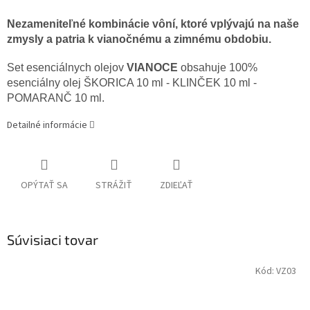
Nezameniteľné kombinácie vôní, ktoré vplývajú na naše
zmysly a patria k vianočnému a zimnému obdobiu.
Set esenciálnych olejov
VIANOCE
obsahuje 100%
esenciálny olej ŠKORICA 10 ml - KLINČEK 10 ml -
POMARANČ 10 ml.
Detailné informácie
OPÝTAŤ SA
STRÁŽIŤ
ZDIEĽAŤ
Súvisiaci tovar
Kód:
VZ03