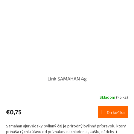
Link SAMAHAN 4g
Skladom
(>5 ks)
€0,75
Do košíka
Samahan ajurvédsky bylinný čaj je prírodný bylinný prípravok, ktorý
prináša rýchlu úľavu od príznakov nachladenia, kašľu, nádchy i