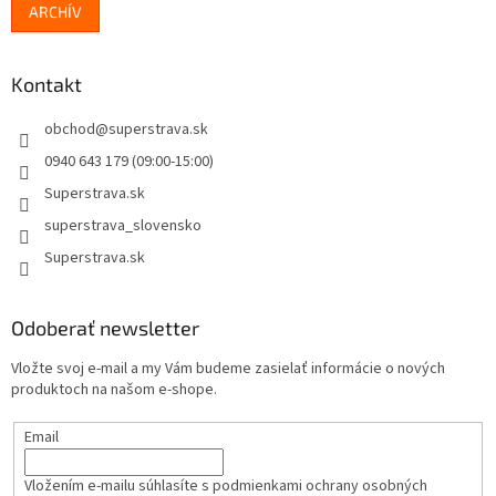
ARCHÍV
Kontakt
obchod
@
superstrava.sk
0940 643 179 (09:00-15:00)
Superstrava.sk
superstrava_slovensko
Superstrava.sk
Odoberať newsletter
Vložte svoj e-mail a my Vám budeme zasielať informácie o nových
produktoch na našom e-shope.
Email
Vložením e-mailu súhlasíte s
podmienkami ochrany osobných