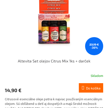
23,19 €
-36%
Altevita Set olejov Citrus Mix 1ks + darček
Skladom
Do košíka
14,90 €
Citrusové esenciálne oleje patria k najviac používaným esenciálnym
olejom. Sú obľúbené u detí aj dospelých a majú široké možnosti