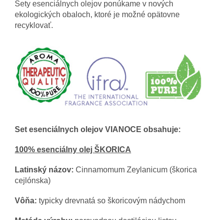
Sety esenciálnych olejov ponúkame v nových
ekologických obaloch, ktoré je možné opätovne
recyklovať.
Set esenciálnych olejov VIANOCE obsahuje:
100% esenciálny olej ŠKORICA
Latinský názov:
Cinnamomum Zeylanicum (škorica
cejlónska)
Vôňa:
typicky drevnatá so škoricovým nádychom