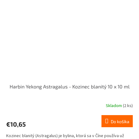
Harbin Yekong Astragalus - Kozinec blanitý 10 x 10 ml
Skladom
(2 ks)
Do košíka
€10,65
Kozinec blanitý (Astragalus) je bylina, ktorá sa v Číne používa už