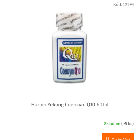
Kód:
12194
Harbin Yekong Coenzym Q10 60tbl
Skladom
(>5 ks)
Do košíka