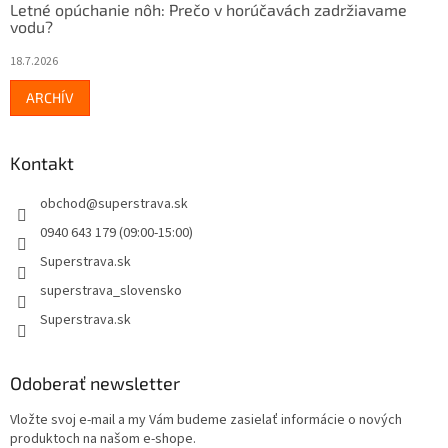
Letné opúchanie nôh: Prečo v horúčavách zadržiavame
vodu?
18.7.2026
ARCHÍV
Kontakt
obchod
@
superstrava.sk
0940 643 179 (09:00-15:00)
Superstrava.sk
superstrava_slovensko
Superstrava.sk
Odoberať newsletter
Vložte svoj e-mail a my Vám budeme zasielať informácie o nových
produktoch na našom e-shope.