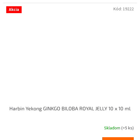
Kód:
19222
Akcia
Harbin Yekong GINKGO BILOBA ROYAL JELLY 10 x 10 ml
Skladom
(>5 ks)