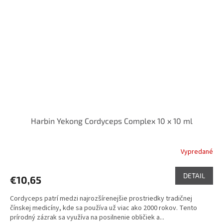
Harbin Yekong Cordyceps Complex 10 x 10 ml
Vypredané
DETAIL
€10,65
Cordyceps patrí medzi najrozšírenejšie prostriedky tradičnej
čínskej medicíny, kde sa používa už viac ako 2000 rokov. Tento
prírodný zázrak sa využíva na posilnenie obličiek a...