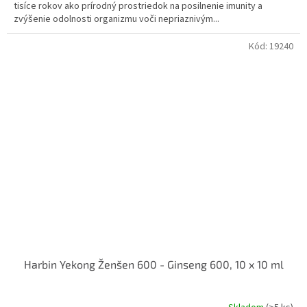
tisíce rokov ako prírodný prostriedok na posilnenie imunity a
zvýšenie odolnosti organizmu voči nepriaznivým...
Kód:
19240
Harbin Yekong Ženšen 600 - Ginseng 600, 10 x 10 ml