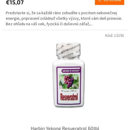
€15,07
Predstavte si, že sa každé ráno zobudíte s pocitom nekonečnej
energie, pripravení zvládnuť všetky výzvy, ktoré vám deň prinesie.
Bez ohľadu na váš vek, fyzickú či duševnú záťaž,...
Kód:
12191
Harbin Yekong Resveratrol 60tbl