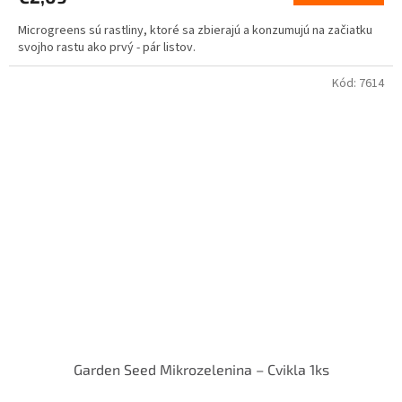
Microgreens sú rastliny, ktoré sa zbierajú a konzumujú na začiatku
svojho rastu ako prvý - pár listov.
Kód:
7614
Garden Seed Mikrozelenina – Cvikla 1ks