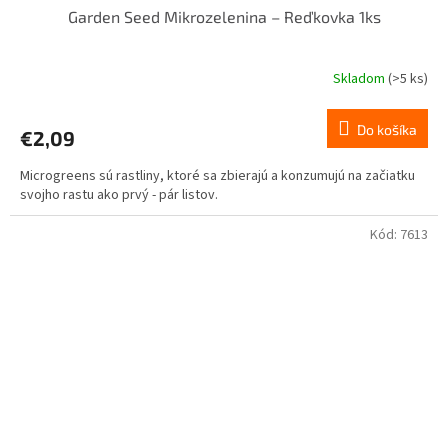
Garden Seed Mikrozelenina – Reďkovka 1ks
Skladom
(>5 ks)
Do košíka
€2,09
Microgreens sú rastliny, ktoré sa zbierajú a konzumujú na začiatku
svojho rastu ako prvý - pár listov.
Kód:
7613