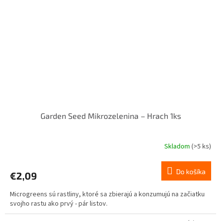
Garden Seed Mikrozelenina – Hrach 1ks
Skladom
(>5 ks)
Do košíka
€2,09
Microgreens sú rastliny, ktoré sa zbierajú a konzumujú na začiatku
svojho rastu ako prvý - pár listov.