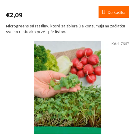
Do košíka
€2,09
Microgreens sú rastliny, ktoré sa zbierajú a konzumujú na začiatku
svojho rastu ako prvé - pár listov.
Kód:
7667