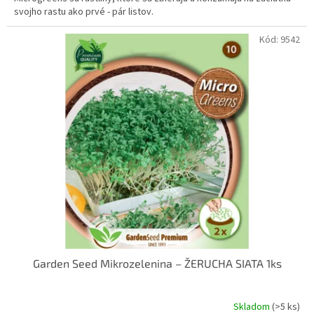
svojho rastu ako prvé - pár listov.
Kód:
9542
Garden Seed Mikrozelenina – ŽERUCHA SIATA 1ks
Skladom
(>5 ks)