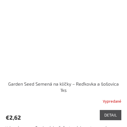
Garden Seed Semená na klíčky – Reďkovka a šošovica
1ks
Vypredané
DETAIL
€2,62