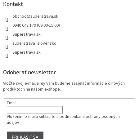
Kontakt
obchod
@
superstrava.sk
0940 643 179 (09:00-15:00)
Superstrava.sk
superstrava_slovensko
Superstrava.sk
Odoberať newsletter
Vložte svoj e-mail a my Vám budeme zasielať informácie o nových
produktoch na našom e-shope.
Email
Vložením e-mailu súhlasíte s
podmienkami ochrany osobných
údajov
PRIHLÁSIŤ SA