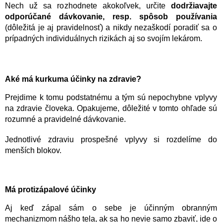
Nech už sa rozhodnete akokoľvek, určite
dodržiavajte
odporúčané dávkovanie, resp. spôsob používania
(dôležitá je aj pravidelnosť) a nikdy nezaškodí poradiť sa o
prípadných individuálnych rizikách aj so svojím lekárom.
Aké má kurkuma účinky na zdravie?
Prejdime k tomu podstatnému a tým sú nepochybne vplyvy
na zdravie človeka. Opakujeme, dôležité v tomto ohľade sú
rozumné a pravidelné dávkovanie.
Jednotlivé zdraviu prospešné vplyvy si rozdelíme do
menších blokov.
Má protizápalové účinky
Aj keď zápal sám o sebe je účinným obranným
mechanizmom nášho tela, ak sa ho nevie samo zbaviť, ide o