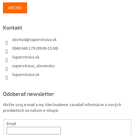
ARCHÍV
Kontakt
obchod
@
superstrava.sk
0940 643 179 (09:00-15:00)
Superstrava.sk
superstrava_slovensko
Superstrava.sk
Odoberať newsletter
Vložte svoj e-mail a my Vám budeme zasielať informácie o nových
produktoch na našom e-shope.
Email