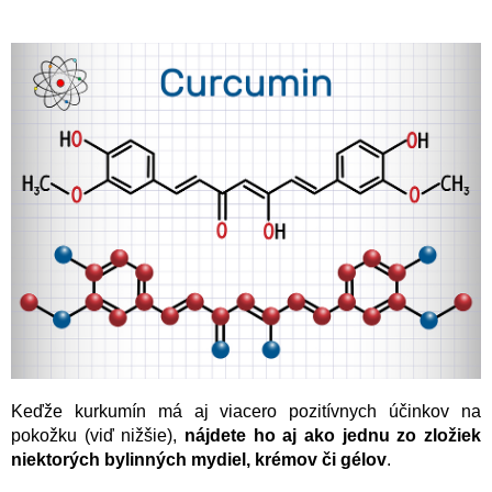
Keďže kurkumín má aj viacero pozitívnych účinkov na
pokožku (viď nižšie),
nájdete ho aj ako jednu zo zložiek
niektorých bylinných mydiel, krémov či gélov
.