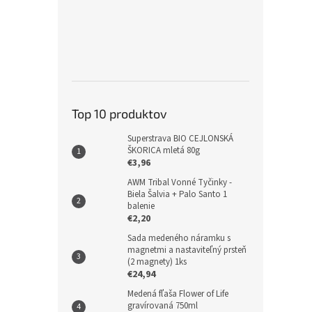
Top 10 produktov
Superstrava BIO CEJLONSKÁ
ŠKORICA mletá 80g
€3,96
AWM Tribal Vonné Tyčinky -
Biela Šalvia + Palo Santo 1
balenie
€2,20
Sada medeného náramku s
magnetmi a nastaviteľný prsteň
(2 magnety) 1ks
€24,94
Medená fľaša Flower of Life
gravírovaná 750ml