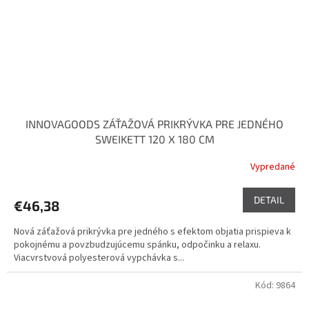
INNOVAGOODS ZÁŤAŽOVÁ PRIKRÝVKA PRE JEDNÉHO
SWEIKETT 120 X 180 CM
Vypredané
DETAIL
€46,38
Nová záťažová prikrývka pre jedného s efektom objatia prispieva k
pokojnému a povzbudzujúcemu spánku, odpočinku a relaxu.
Viacvrstvová polyesterová vypchávka s...
Kód:
9864