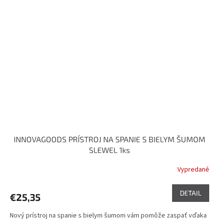
INNOVAGOODS PRÍSTROJ NA SPANIE S BIELYM ŠUMOM
SLEWEL 1ks
Vypredané
DETAIL
€25,35
Nový prístroj na spanie s bielym šumom vám pomôže zaspať vďaka