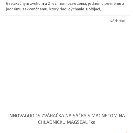
6 relaxačným zvukom a 2 režimom osvetlenia, jednému pevnému a
jednému sekvenčnému, ktorý riadi dýchanie. Dobíjací,...
Kód:
9861
INNOVAGOODS ZVÁRAČKA NA SÁČKY S MAGNETOM NA
CHLADNIČKU MAGSEAL 1ks