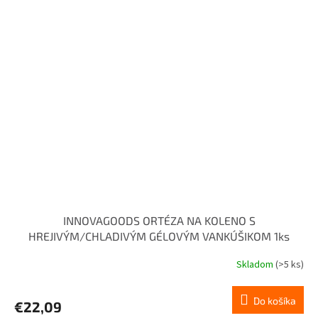
INNOVAGOODS ORTÉZA NA KOLENO S
HREJIVÝM/CHLADIVÝM GÉLOVÝM VANKÚŠIKOM 1ks
Skladom
(>5 ks)
Do košíka
€22,09