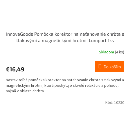
InnovaGoods Pomôcka korektor na naťahovanie chrbta s
tlakovými a magnetickými hrotmi. Lumport 1ks
Skladom
(4 ks)
Do košíka
€16,49
Nastaviteľná pomôcka korektor na naťahovanie chrbta s tlakovými a
magnetickými hrotmi, ktorá poskytuje skvelú relaxáciu a pohodu,
najmä v oblasti chrbta.
Kód:
10230