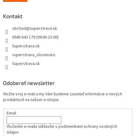
Kontakt
obchod
@
superstrava.sk
0940 643 179 (09:00-15:00)
Superstrava.sk
superstrava_slovensko
Superstrava.sk
Odoberať newsletter
Vložte svoj e-mail a my Vám budeme zasielať informácie o nových
produktoch na našom e-shope.
Email
Vložením e-mailu súhlasíte s
podmienkami ochrany osobných
údajov