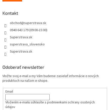
Kontakt
obchod
@
superstrava.sk
0940 643 179 (09:00-15:00)
Superstrava.sk
superstrava_slovensko
Superstrava.sk
Odoberať newsletter
Vložte svoj e-mail a my Vám budeme zasielať informácie o nových
produktoch na našom e-shope.
Email
Vložením e-mailu súhlasíte s
podmienkami ochrany osobných
údajov