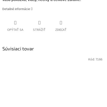
Detailné informácie
OPÝTAŤ SA
STRÁŽIŤ
ZDIEĽAŤ
Súvisiaci tovar
Kód:
7166