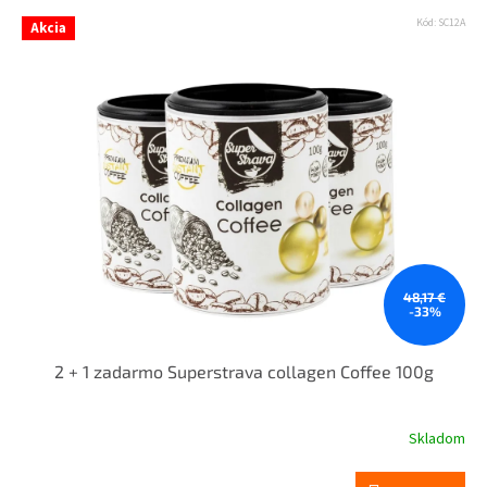
Kód:
SC12A
Akcia
48,17 €
-33%
2 + 1 zadarmo Superstrava collagen Coffee 100g
Skladom