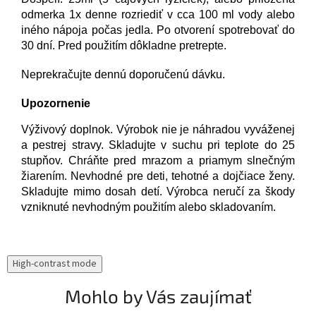
odmerka 1x denne rozriediť v cca 100 ml vody alebo
iného nápoja počas jedla. Po otvorení spotrebovať do
30 dní. Pred použitím dôkladne pretrepte.
Neprekračujte dennú doporučenú dávku.
Upozornenie
Výživový doplnok. Výrobok nie je náhradou vyváženej
a pestrej stravy. Skladujte v suchu pri teplote do 25
stupňov. Chráňte pred mrazom a priamym slnečným
žiarením. Nevhodné pre deti, tehotné a dojčiace ženy.
Skladujte mimo dosah detí. Výrobca neručí za škody
vzniknuté nevhodným použitím alebo skladovaním.
High-contrast mode
Mohlo by Vás zaujímať