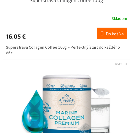
Superstrava Collagen Coffee 100g
Skladom
Do košíka
16,05 €
Superstrava Collagen Coffee 100g – Perfektný štart do každého
dňa!
Kód:
9513