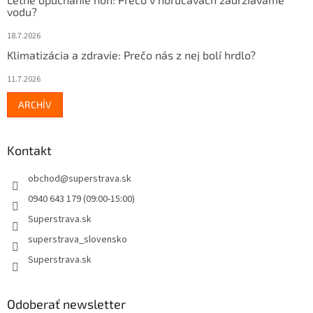
vodu?
18.7.2026
Klimatizácia a zdravie: Prečo nás z nej bolí hrdlo?
11.7.2026
ARCHÍV
Kontakt
obchod
@
superstrava.sk
0940 643 179 (09:00-15:00)
Superstrava.sk
superstrava_slovensko
Superstrava.sk
Odoberať newsletter