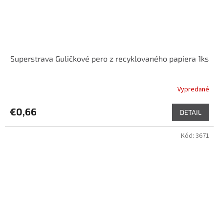
Superstrava Guličkové pero z recyklovaného papiera 1ks
Vypredané
€0,66
DETAIL
Kód:
3671