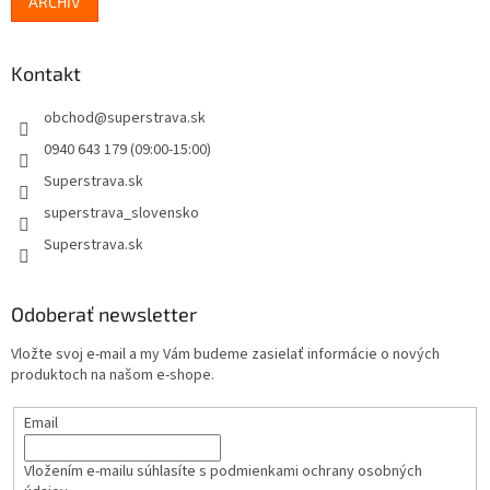
ARCHÍV
Kontakt
obchod
@
superstrava.sk
0940 643 179 (09:00-15:00)
Superstrava.sk
superstrava_slovensko
Superstrava.sk
Odoberať newsletter
Vložte svoj e-mail a my Vám budeme zasielať informácie o nových
produktoch na našom e-shope.
Email
Vložením e-mailu súhlasíte s
podmienkami ochrany osobných