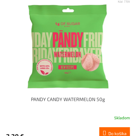
Kód:
7709
PANDY CANDY WATERMELON 50g
Skladom
Do košíka
2,20 €