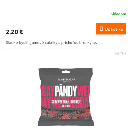
Skladom
Do košíka
2,20 €
Sladko-kyslé gumové cukríky s príchuťou broskyne.
Kód:
7846